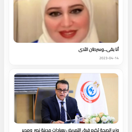
أنا بقى...وسرطان الثدى
2023-04-14
وزير الصحة يُكرم فرق التمريض بعيادات مدينة نصر ومدير