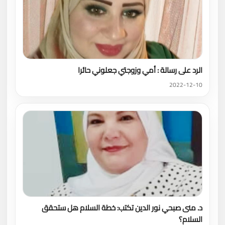
الرد على رسالة : أمي وزوجتي جعلوني حائرا
2022-12-10
د. منى صبحي نور الدين تكتب: خطة السلام هل ستحقق
السلام؟