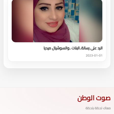
الرد على رسالة..البنات ..والسوشيال ميديا
2023-01-01
صوت الوطن
معاك لحظة بلحظة