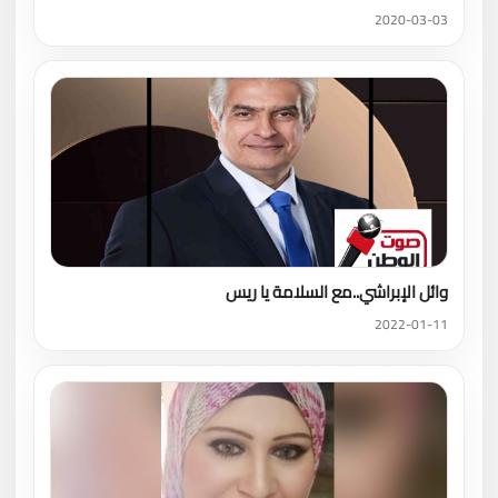
2020-03-03
وائل الإبراشي..مع السلامة يا ريس
2022-01-11