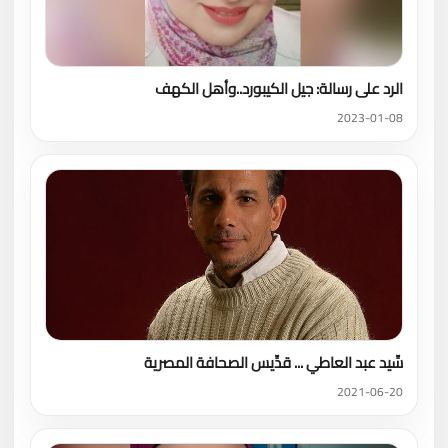
الرد على رسالة: جيل الكيبورد..وأهل الكهف
2023-01-08
سِّيد عبد العاطي ... قدِّيس الصحافة المصرية
2021-06-20