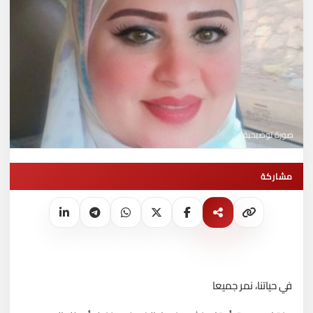
صورة توضيحية
مشاركة
في حياتنا، نمر جميعا