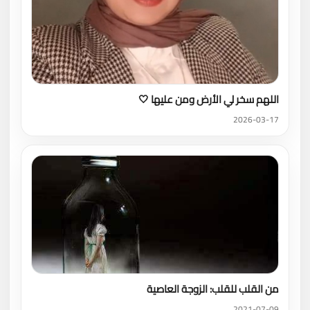
اللهم سخر لي الأرض ومن عليها 🤍
2026-03-17
من القلب للقلب: الزوجة العاصية
2021-07-09