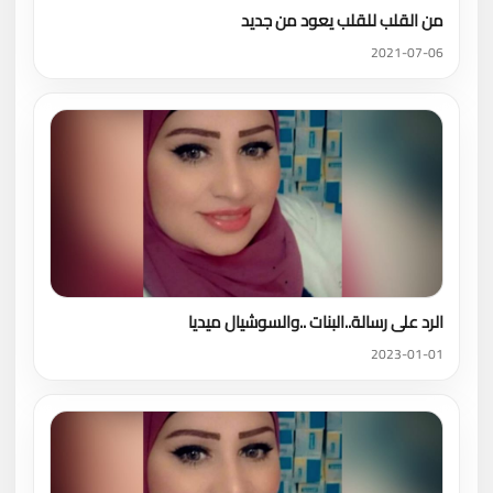
من القلب للقلب يعود من جديد
2021-07-06
الرد على رسالة..البنات ..والسوشيال ميديا
2023-01-01