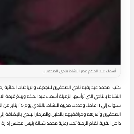
أسماء عبد الحكم مدير النشاط بنادي الصحفيين
كتب. محمد عيد يقيم نادي الصحفيين للتجديف والرياضات المائية رحل
سنوات إلي ١١ عاما..
وحددت مديرة ال
الصحفيين وأسرهم ومرافقيهم بالطبل والمزمار البلدي بالإضافة إلي
داخل القرية. تقام الرحلة تحت رعاية محمد شبانة رئيس مجلس إدارة ال