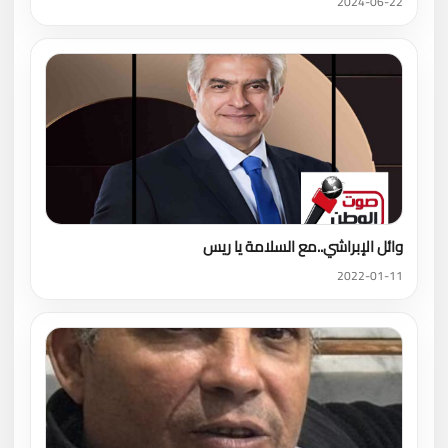
2024-06-22
وائل الإبراشي..مع السلامة يا ريس
2022-01-11