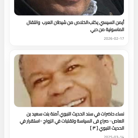
أيمن السيسي يكتب:الخلاص من شيطان العرب وانتقال
الماسونية من دبي
2026-02-17
نساء حاضرات في سند الحديث النبوي أمنة بنت سعيد بن
العاص٠٠ صراع فى السياسة وتقلبات في الزواج ٠٠استقرار في
الحديث النبوي [ ٣ ]
2025-03-14