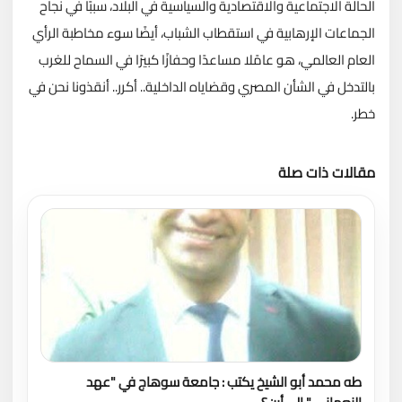
الحالة الاجتماعية والاقتصادية والسياسية في البلاد، سببًا في نجاح
الجماعات الإرهابية في استقطاب الشباب، أيضًا سوء مخاطبة الرأي
العام العالمي، هو عامًلا مساعدًا وحفازًا كبيرًا في السماح للغرب
بالتدخل في الشأن المصري وقضاياه الداخلية.. أكرر.. أنقذونا نحن في
خطر.
مقالات ذات صلة
تحميل المزيد
طه محمد أبو الشيخ يكتب : جامعة سوهاج في "عهد