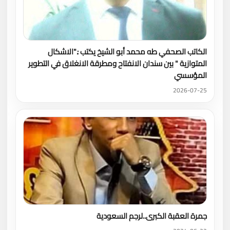
الكاتب الصحفي طه محمد أبو الشيخ يكتب :."الاشكال
المتوازية " بين سندان الانفتاح ومطرقة الانغلاق في التطوير
المؤسسي
2026-07-25
جمرة العقبة الكبرى..لرجم السعودية