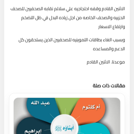
الاثنين القادم وقفه احتجاجيه علي سلالم نقابه الصحفيين للصحف
الحزبيه والصحف الخاصه من اجل زياده البدل في ظل التضخم
وارتفاع الاسعار
وبسبب الغاء بطاقات التموينيه للصحفيين الذين يستحقون كل
الدعم والمساعده
موعدنا. الاثنين القادم
مقالات ذات صلة
تحميل المزيد