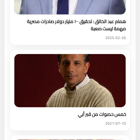
همام عبد الخالق : تحقيق ١٠٠ مليار دولار صادرات مصرية
مهمة ليست صعبة
2025-02-26
خمس حصوات من قبر أبي
2021-07-10