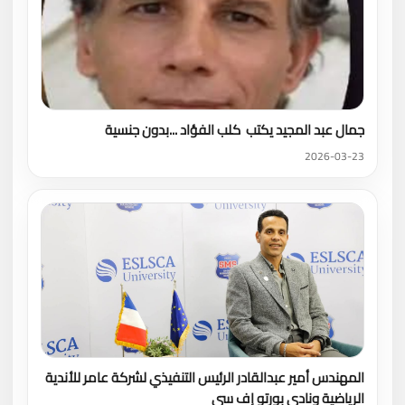
جمال عبد المجيد يكتب كلب الفؤاد ...بدون جنسية
2026-03-23
المهندس أمير عبدالقادر الرئيس التنفيذي لشركة عامر للأندية
الرياضية ونادي بورتو إف سي