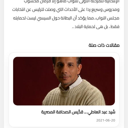
الإنتخابية للمرحلة الأولى للنواب ماهو إلا فرمان محسوب
ومدروس وسريع ردا على الأحداث التي وصلت للرئيس عن انتخابات
مجلس النواب..مما يؤكد أن البطانة حول السيسي ليست لحمايته
فقط ، بل هى لحماية البلاد ..
مقالات ذات صلة
تحميل المزيد
سِّيد عبد العاطي ... قدِّيس الصحافة المصرية
2021-06-20