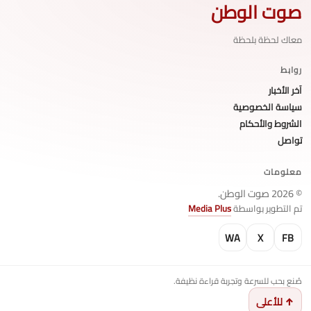
صوت الوطن
معاك لحظة بلحظة
روابط
آخر الأخبار
سياسة الخصوصية
الشروط والأحكام
تواصل
معلومات
© 2026 صوت الوطن.
تم التطوير بواسطة
Media Plus
WA
X
FB
صُنع بحب للسرعة وتجربة قراءة نظيفة.
↑ للأعلى