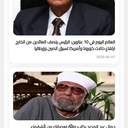
العالم اليوم في 10 عناوين: الرئيس ينصف العائدين من الخارج
ارتفاع حالات كورونا وأمريكا تسبق الصين وإيطاليا
2020-04-01
جمال عبد المجيد يكتب: واللهُ يَعصمُك من الْسُفهاء