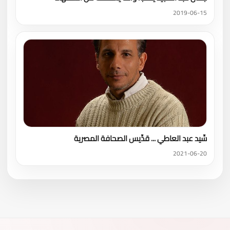
2019-06-15
سِّيد عبد العاطي ... قدِّيس الصحافة المصرية
2021-06-20