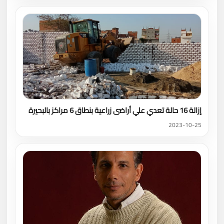
إزالة 16 حالة تعدي علي أراضى زراعية بنطاق 6 مراكز بالبحيرة
2023-10-25