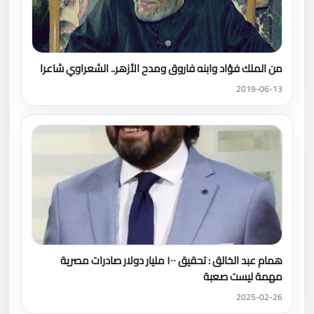
من الملك فؤاد وابنه فاروق ومدح الأزهر.. الشعراوي شاعرا
2019-06-13
همام عبد الخالق : تحقيق ١٠٠ مليار دولار صادرات مصرية
مهمة ليست صعبة
2025-02-26