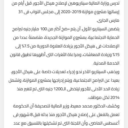
تدرس وزارة المالية سيناريوهين لإصلاح هيكل الأجور، قبل أيام من
إرسالها مشروع موازنة 2019-2020 إلى مجلس النواب فى 31
مارس الجارى.
يتضمن السيناريو الأول، أن يتم «ضخ أكثر من 100 مليار جنيه لبرامج
الحماية الاجتماعية، بمشروع الموازنة الجديدة، متضمنةً عددا من
الإصلاحات فى هيكل الأجور بزيادة العلاوة الدورية من 7.5% إلى
15% وزيادة المعاشات، ومراعاة الثغرات التى أظهرها تطبيق قانون
الخدمة المدنية.
ويذهب السيناريو الآخر نحو إجراء تعديلات خاصة على هيكل الأجور،
بعيدا عن البرامج الاجتماعية، ويتم إدراجها بمشروع الموازنة، وتشمل
زيادة الحد الأدنى للأجور ليتخطى الـ1200 جنيه التى لم تتغير منذ
2014 لكل موظف.
وكشف الدكتور محمد معيط، وزير المالية للصحيفة أن الحكومة
تعمل بالفعل على إصلاح هيكل الأجور منذ بدئه قبل 8 شهور فى
أغسطس الماضى، وأن اللجنة التى تم تشكيلها بالتنسيق مع عدد