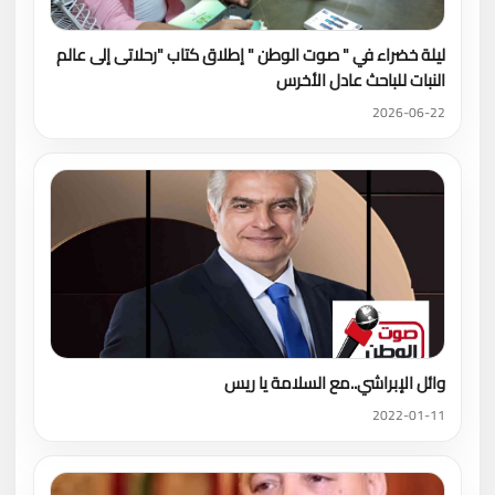
ليلة خضراء في " صوت الوطن " إطلاق كتاب "رحلاتى إلى عالم
النبات للباحث عادل الأخرس
2026-06-22
وائل الإبراشي..مع السلامة يا ريس
2022-01-11