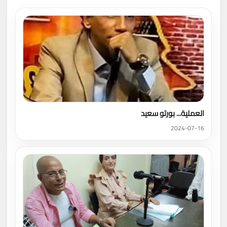
العملية... بورتو سعيد
2024-07-16