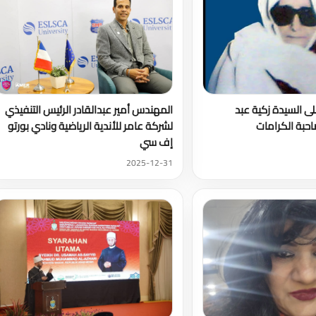
لى السيدة زكية عبد
المهندس أمير عبدالقادر الرئيس التنفيذي
حبة الكرامات
لشركة عامر للأندية الرياضية ونادي بورتو
إف سي
2025-12-31