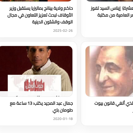
عشرة) إيناس السيد تفوز
حاكم ولاية بينانج بماليزيا يستقبل وزير
عر العامية من مكتبة
الأوقاف لبحث تعزيز التعاون في مجال
الوقف والشئون الدينية
2025-02-26
الذي ألغي قانون بيوت
جمال عبد المجيد يكتب: 13 ساعة مع
طومان باي
2020-01-18