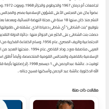
عضواً بكل من المجلس الأعلى للشؤون الإسلامية بمصر، والمجالس ال
النشر منذ كان سنها 18 سنة في مجلة النهضة النسائية
بتوقيع "بنت الشاطئ" أي شاطئ دمياط الذي عشقته في طفولتها .. 
العربي مناصفة مع د. وداد الق
الإسلامية بالقاهرة، والمجالس القومية المتخصصة، وأيضاً أَطلق اس
توفيت د. عائشة عبدالرحمن في 
الله الدكتورة عائشة عبد الرحمن وأسكنها فسيح جناته ..
مقالات ذات صلة