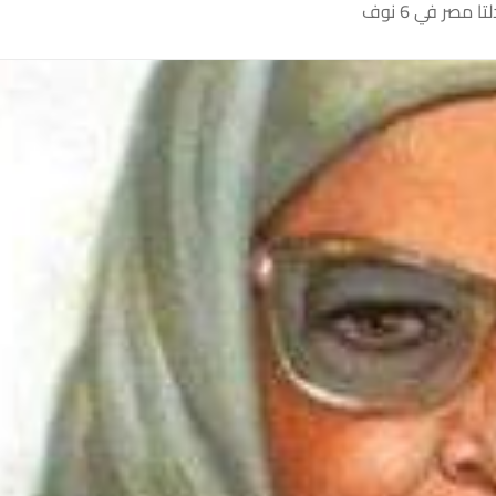
مصر في 6 نوف