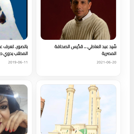
سِّيد عبد العاطي ... قدِّيس الصحافة
بالصور.. تعرف ع
المصرية
المطلب بدوي صا
2019-06-11
2021-06-20