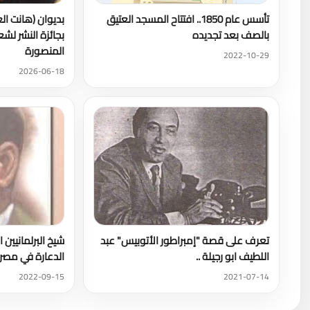
تأسس عام 1850.. افتتاح المسجد العتيق
بديوان (هانت ال
بالصف بعد تجديده
بجائزة النشر لش
المنصورة
2022-10-29
2026-06-18
تعرف على قصة "إمبراطور الأتوبيس" عبد
شيخ البرلمانيين 
اللطيف ابو رجيلة ..
الدعارة في مصر
2022-09-15
2021-07-14