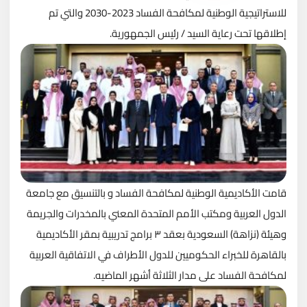
للاستراتيجية الوطنية لمكافحة الفساد 2023-2030 والتي تم
إطلاقها تحت رعاية السيد / رئيس الجمهورية.
قامت الأكاديمية الوطنية لمكافحة الفساد و بالتنسيق مع جامعة
الدول العربية ومكتب الأمم المتحدة المعني بالمخدرات والجريمة
وهيئة (نزاهة) السعودية بعقد ٣ برامج تدريبية بمقر الأكاديمية
بالقاهرة للخبراء الحكوميين للدول الأطراف في الاتفاقية العربية
لمكافحة الفساد على مدار الثلاثة أشهر الماضيه.