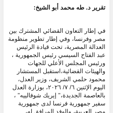
تقرير د. طه محمد أبو الشيخ:
في إطار التعاون القضائي المشترك بين
مصر وفرنسا، وفي إطار تطوير منظومة
العدالة المصرية، تحت قيادة الرئيس
عبد الفتاح السيسي رئيس الجمهورية ،
ورئيس المجلس الأعلي للجهات
والهيئات القضائية،استقبل المستشار
محمود حلمي الشريف، وزير العدل،
اليوم الإثنين ٦/ ٧/ ٢٠٢٦،
بوزارة العدل
بالعاصمة الجديدة،" إيريك شوفالييه" ،
سفير جمهورية فرنسا لدى جمهورية
مصر العربية، والوفد المرافق له،