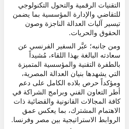
التقنيات الرقمية والتحول التكنولوجي
للتقاضي والإدارة المؤسسية بما يضمن
تيسير آليات العدالة الناجزة وصون
الحقوق والحريات.
ومن جانبه؛ عبَّر السفير الفرنسي عن
سعادته البالغة بهذا اللقاء، مُشيداً
بالطفرة التقنية والمؤسسية المتميزة
التي يشهدها بنيان العدالة المصرية،
ومؤكداً حرص بلاده الكامل على دعم
أطر التعاون الفني وبرامج الشراكة في
كافة المجالات القانونية والقضائية ذات
الاهتمام المشترك، بما يعكس عمق
الروابط الاستراتيجية بين مصر وفرنسا.