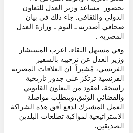
بحضور
مساعد وزير العدل للتعاون
الدولي والثقافي. جاء ذلك في بيان
صحافي أصدرته ـ اليوم ـ وزارة العدل
المصرية .
وفي مستهل اللقاء، أعرب المستشار
وزير العدل عن ترحيبه بالسفير
الفرنسي، مُشيراً أن العلاقات المصرية
الفرنسية ترتكز على جذور تاريخية
راسخة، لعقود من التعاون القانوني
والقضائي الوثيق،ويتطلب مواصلة
العمل المشترك لدفع أفق هذه الشراكة
الاستراتيجية لمواكبة تطلعات البلدين
الصديقين.