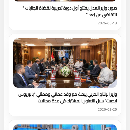
صور : وزير العدل يفتتح أول دورة تدريبية لقضاة الجنايات "
للتقاضي عن بُعد "
2026-05-13
وزير الإنتاج الحربي يبحث مع وفد عماني وممثلي "بابيريوس
ايجيبت" سبل التعاون المشترك في عدة مجالات
2026-02-25