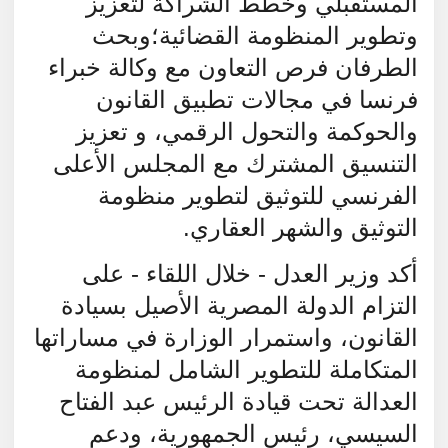
المستقبلي وخطط الشراكة لتعزيز
وتطوير المنظومة القضائية؛وبحث
الطرفان فرص التعاون مع وكالة خبراء
فرنسا في مجالات تطبيق القانون
والحوكمة والتحول الرقمي، و تعزيز
التنسيق المشترك مع المجلس الأعلى
الفرنسي للتوثيق لتطوير منظومة
التوثيق والشهر العقاري.
أكد وزير العدل - خلال اللقاء - على
التزام الدولة المصرية الأصيل بسيادة
القانون، واستمرار الوزارة في مساراتها
المتكاملة للتطوير الشامل لمنظومة
العدالة تحت قيادة الرئيس عبد الفتاح
السيسي، رئيس الجمهورية، ودعم