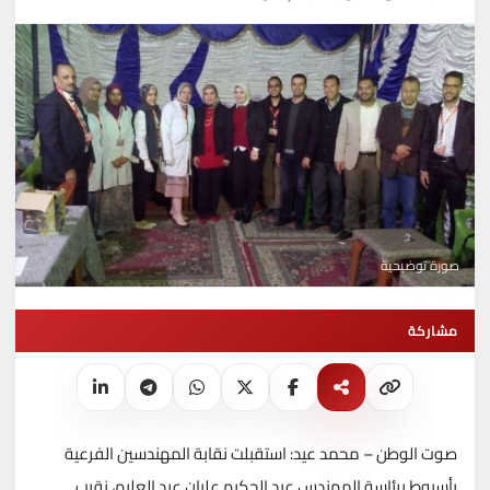
صورة توضيحية
مشاركة
صوت الوطن – محمد عيد: استقبلت نقابة المهندسين الفرعية
بأسيوط برئاسة المهندس عبد الحكيم عليان عبد العليم، نقيب