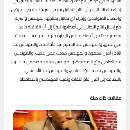
وأسرهم، في جو من الهدوء والتنظيم الجيد لاستقبال الراغبين في
إجراء تلك التحاليل، وأن نتائج التحاليل تتم في سرية تامة بين المرضى
والأطباء المتواجدين وإجراء أي تحاليل يحتاجها المهندس وأسرته
مع إرسال نتائج التحاليل إلى أصحابها، لافتًا إلى أن القافلة جاءت
بحضور عددًا من أعضاء مجلس الإدارة منهم المهندس عصمت
علي عمرو، والمهندس عبد الحكيم عبد الله أحمد، والمهندس عبد
الناصر أمين محمود، والمهندس مدحت عدلي عجيب، والمهندس
عبد العاطي فتح الله عليوة، والمهندس محمد مصطفى جاد الرب،
والمهندس محمد فؤاد صادق، والمهندس عبد الله فتحي،
بالإضافة إلى أمين عام النقابة ونقيب المهندسين بالمحافظة.
مقالات ذات صلة
تحميل المزيد