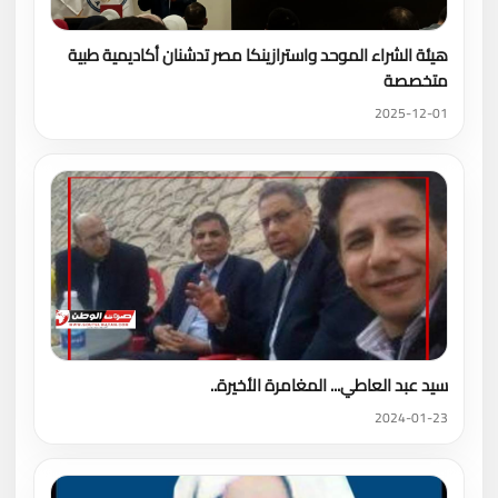
هيئة الشراء الموحد واسترازينكا مصر تدشنان أكاديمية طبية
متخصصة
2025-12-01
سيد عبد العاطي... المغامرة الأخيرة..
2024-01-23