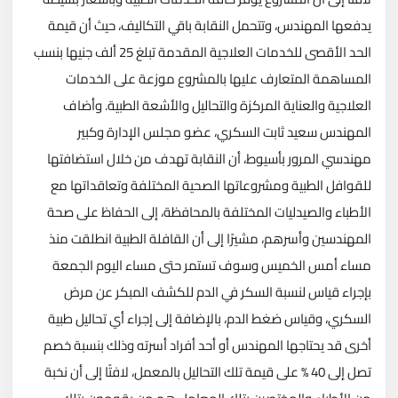
يدفعها المهندس، وتتحمل النقابة باقي التكاليف، حيث أن قيمة
الحد الأقصى للخدمات العلاجية المقدمة تبلغ 25 ألف جنيها بنسب
المساهمة المتعارف عليها بالمشروع موزعة على الخدمات
العلاجية والعناية المركزة والتحاليل والأشعة الطبية. وأضاف
المهندس سعيد ثابت السكري، عضو مجلس الإدارة وكبير
مهندسي المرور بأسيوط، أن النقابة تهدف من خلال استضافتها
للقوافل الطبية ومشروعاتها الصحية المختلفة وتعاقداتها مع
الأطباء والصيدليات المختلفة بالمحافظة، إلى الحفاظ على صحة
المهندسين وأسرهم، مشيرًا إلى أن القافلة الطبية انطلقت منذ
مساء أمس الخميس وسوف تستمر حتى مساء اليوم الجمعة
بإجراء قياس لنسبة السكر في الدم للكشف المبكر عن مرض
السكري، وقياس ضغط الدم، بالإضافة إلى إجراء أي تحاليل طبية
أخرى قد يحتاجها المهندس أو أحد أفراد أسرته وذلك بنسبة خصم
تصل إلى 40 % على قيمة تلك التحاليل بالمعمل، لافتًا إلى أن نخبة