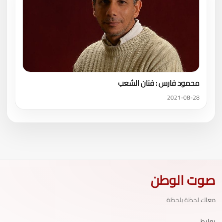
محمود فارس : فنان الشعب
2021-08-28
صوت الوطن
معاك لحظة بلحظة
روابط