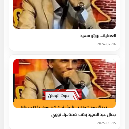
العملية... بورتو سعيد
2024-07-16
جمال عبد المجيد يكتب: قمة ..بلا نووي
2025-09-15