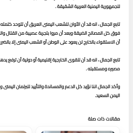
للجمهورية اليمنية العربية الشقيقة .
تابع الجمال ، انه قد آن الأوان للشعب اليمنى العريق أن تتوحد كلم
فوق كل المصالح الضيقة وبعد أن مروا بتجربة عصيبة من القتال والنزا
أن الاستقواء بالخارج لن يعود على الوطن أو الشعب اليمنى إلا بالضرر ال
تابع الجمال ، انه قد آن للقوى الخارجية إقليمية أو دولية أن ترفع ي
مصيره ومستقبله .
وأكد الجمال اننا نؤيد كل الدعم والمساندة والتأييد للبرلمان اليمنى
اليمن السعيد.
مقالات ذات صلة