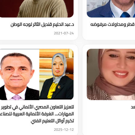
ب: قطر ومحاولات مرفوضه
د.عبد الحليم قنديل الثائر لوجه الوطن
2021-07-24
عد
لتعزيز التعاون المصري الألماني في تطوير
المهارات.... الغرفة الألمانية العربية للصناع
تكرم أوائل التعليم الفني
2025-12-12