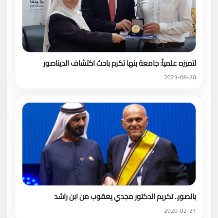
لتميزه علمياً: جامعة بنها تكرم باحث اكتشاف الديناصور
2023-08-20
بالصور.. تكريم الدكتور مجدي يعقوب من ابن راشد
2020-02-21