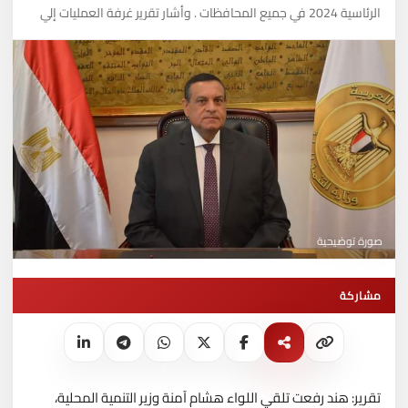
الرئاسية 2024 في جميع المحافظات . وأشار تقرير غرفة العمليات إلي
صورة توضيحية
مشاركة
تقرير: هند رفعت تلقي اللواء هشام آمنة وزير التنمية المحلية،