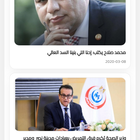
محمد صلاح يكتب: إحنا اللي بنينا السد العالي
2020-03-08
وزير الصحة يُكرم فرق التمريض بعيادات مدينة نصر ومدير