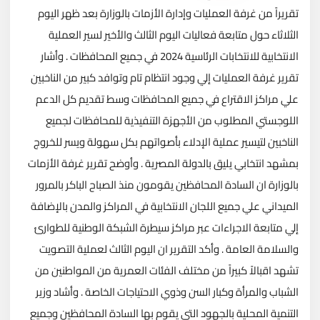
تقريراً من غرفة العمليات وإدارة الأزمات بالوزارة بعد ظهر اليوم
الثلاثاء حول متابعة فعاليات اليوم الثالث والأخير لسير العملية
الانتخابية للانتخابات الرئاسية 2024 في جميع المحافظات . وأشار
تقرير غرفة العمليات إلي وجود انتظام تام وتوافد كبير من الناخبين
علي مراكز الاقتراع في جميع المحافظات وسط تقديم كل الدعم
اللوجستي المطلوب من الأجهزة التنفيذية للمحافظات لجميع
الناخبين لتيسير عملية الإدلاء بأصواتهم بكل سهولة ويسر للخروج
بمشهد انتخابي يليق بالدولة المصرية . وأوضح تقرير غرفة الأزمات
بالوزارة ان السادة المحافظين يقومون منذ الصباح الباكر بالمرور
الميداني علي جميع اللجان الانتخابية في المراكز والمدن بالإضافة
إلي متابعة الاجراءات عبر مراكز سيطرة الشبكة الوطنية للطوارئ
والسلامة العامة . وأكد التقرير ان اليوم الثالث لعملية التصويت
تشهد اقبالاً كبيراً من مختلف الفئات العمرية من المواطنين من
الشباب والمرأة وكبار السن وذوي الاحتياجات الخاصة . وأشاد وزير
التنمية المحلية بالجهود التي يقوم بها السادة المحافظين وجميع