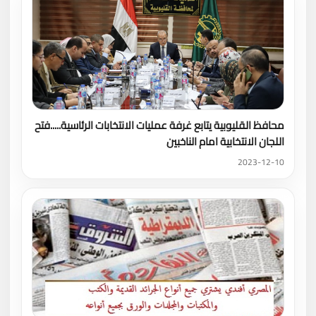
محافظ القليوبية يتابع غرفة عمليات الانتخابات الرئاسية.....فتح
اللجان الانتخابية امام الناخبين
2023-12-10