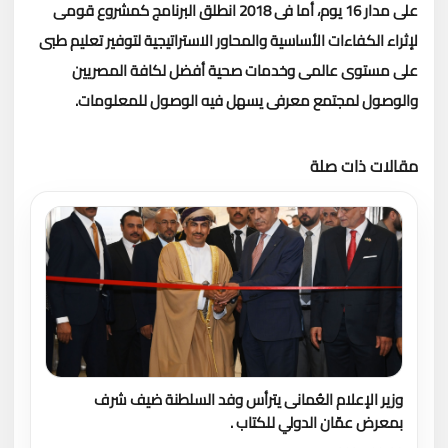
على مدار 16 يوم، أما فى 2018 انطلق البرنامج كمشروع قومى
لإثراء الكفاءات الأساسية والمحاور الاستراتيجية لتوفير تعليم طبى
على مستوى عالمى وخدمات صحية أفضل لكافة المصريين
والوصول لمجتمع معرفى يسهل فيه الوصول للمعلومات.
مقالات ذات صلة
تحميل المزيد
وزير الإعلام العُمانى يترأس وفد السلطنة ضيف شرف
بمعرض عمّان الدولي للكتاب .