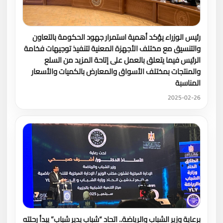
رئيس الوزراء يؤكد أهمية استمرار جهود الحكومة بالتعاون
والتنسيق مع مختلف الأجهزة المعنية لتنفيذ توجيهات فخامة
الرئيس فيما يتعلق بالعمل على إتاحة المزيد من السلع
والمنتجات بمختلف الأسواق والمعارض بالكميات والأسعار
المناسبة
2025-02-26
برعاية وزير الشباب والرياضة.. اتحاد “شباب يدير شباب” يبدأ رحلته