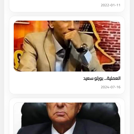
2022-01-11
العملية... بورتو سعيد
2024-07-16