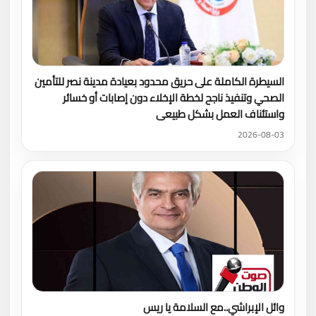
السيطرة الكاملة على حريق محدود بعيادة مدينة نصر للتأمين
الصحي وتنفيذ ناجح لخطة الإخلاء دون إصابات أو خسائر
واستئناف العمل بشكل طبيعى
2026-08-03
وائل الإبراشي..مع السلامة يا ريس