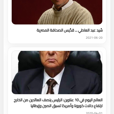
سِّيد عبد العاطي ... قدِّيس الصحافة المصرية
2021-06-20
العالم اليوم في 10 عناوين: الرئيس ينصف العائدين من الخارج
ارتفاع حالات كورونا وأمريكا تسبق الصين وإيطاليا
2020-04-01