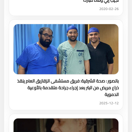
نجيب إلي وفاة مبارك
2020-02-26
بالصور : صحة الشرقية: فريق مستشفى الزقازيق العام ينقذ
ذراع مريض من البتر بعد إجراء جراحة متقدمة بالأوعية
الدموية
2025-12-12