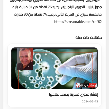
جدول ترتيب الدورى الإنجليزى برصيد 76 نقطة من 31 مباراة، يليه
مانشستر سيتى فى المركز الثانى برصيد 74 نقطة من 30 مباراة.
https://streamable.com/xbf62
مقالات ذات صلة
تحميل المزيد
إنتشار عدوي فطرية يصعب علاجها
2024-06-13