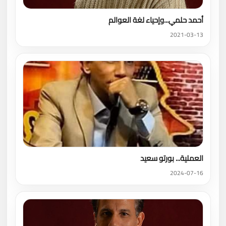
أحمد حلمي...وإحياء لغة العوالم
2021-03-13
العملية... بورتو سعيد
2024-07-16