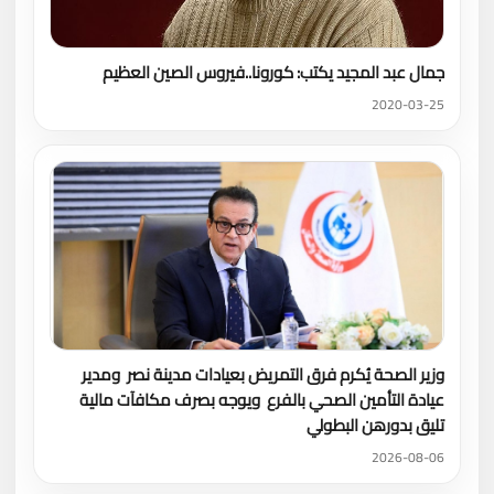
جمال عبد المجيد يكتب: كورونا..فيروس الصين العظيم
2020-03-25
وزير الصحة يُكرم فرق التمريض بعيادات مدينة نصر ومدير
عيادة التأمين الصحي بالفرع ويوجه بصرف مكافآت مالية
تليق بدورهن البطولي
2026-08-06