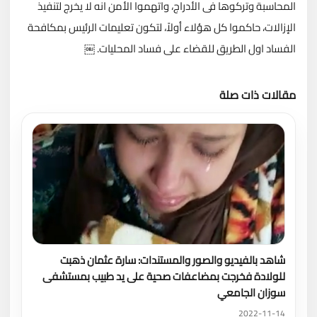
المحاسبة وتركوها فى الأدراج، واتهموا الأمن انه لا يخرج لتنفيذ
الإزالات، حاكموا كل هؤلاء أولاً، لتكون تعليمات الرئيس بمكافحة
الفساد اول الطريق للقضاء على فساد المحليات. ￼
مقالات ذات صلة
تحميل المزيد
شاهد بالفيديو والصور والمستندات: سارة عثمان ذهبت
للولادة فخرجت بمضاعفات صحية على يد طبيب بمستشفى
سوزان الجامعي
2022-11-14