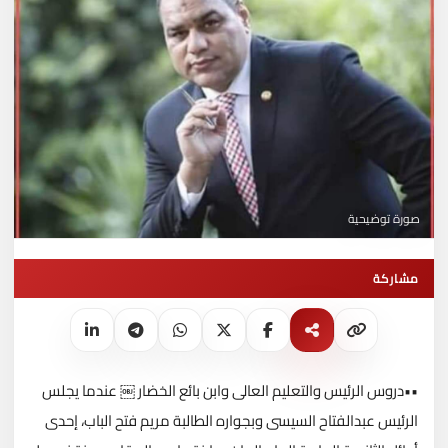
صورة توضيحية
مشاركة
••دروس الرئيس والتعليم العالى وابن بائع الخضار ￼ عندما يجلس
الرئيس عبدالفتاح السيسى وبجواره الطالبة مريم فتح الباب، إحدى