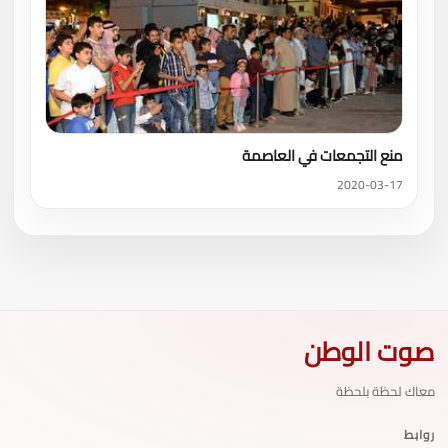
منع التجمعات في العاصمة
2020-03-17
صوت الوطن
معاك لحظة بلحظة
روابط