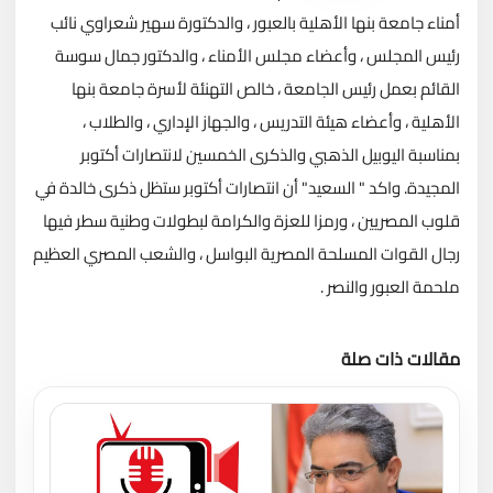
أمناء جامعة بنها الأهلية بالعبور ، والدكتورة سهير شعراوي نائب
رئيس المجلس ، وأعضاء مجلس الأمناء ، والدكتور جمال سوسة
القائم بعمل رئيس الجامعة ، خالص التهنئة لأسرة جامعة بنها
الأهلية ، وأعضاء هيئة التدريس ، والجهاز الإداري ، والطلاب ،
بمناسبة اليوبيل الذهبي والذكرى الخمسين لانتصارات أكتوبر
المجيدة. واكد " السعيد" أن انتصارات أكتوبر ستظل ذكرى خالدة في
قلوب المصريين ، ورمزا للعزة والكرامة لبطولات وطنية سطر فيها
رجال القوات المسلحة المصرية البواسل ، والشعب المصري العظيم
ملحمة العبور والنصر .
مقالات ذات صلة
تحميل المزيد