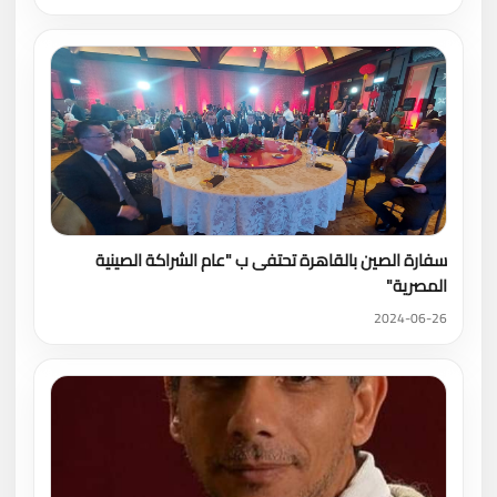
سفارة الصين بالقاهرة تحتفى ب "عام الشراكة الصينية
المصرية"
2024-06-26