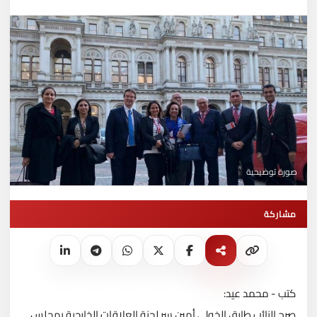
صورة توضيحية
مشاركة
كتب - محمد عيد:
صرح النائب طارق الخولى أمين سر لجنة العلاقات الخارجية بمجلس