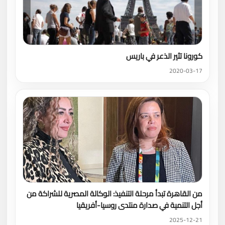
كورونا تثير الذعر في باريس
2020-03-17
من القاهرة تبدأ مرحلة التنفيذ: الوكالة المصرية للشراكة من
أجل التنمية في صدارة منتدى روسيا-أفريقيا
2025-12-21