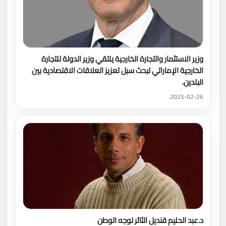
وزير الاستثمار والتجارة الخارجية يلتقي وزير الدولة للتجارة
الخارجية الإماراتي لبحث سبل تعزيز العلاقات الاقتصادية بين
البلدين.
2025-02-26
د.عبد الحليم قنديل الثائر لوجه الوطن