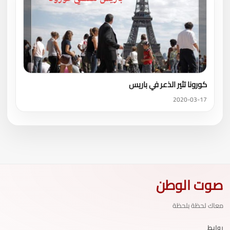
كورونا تثير الذعر في باريس
2020-03-17
صوت الوطن
معاك لحظة بلحظة
روابط