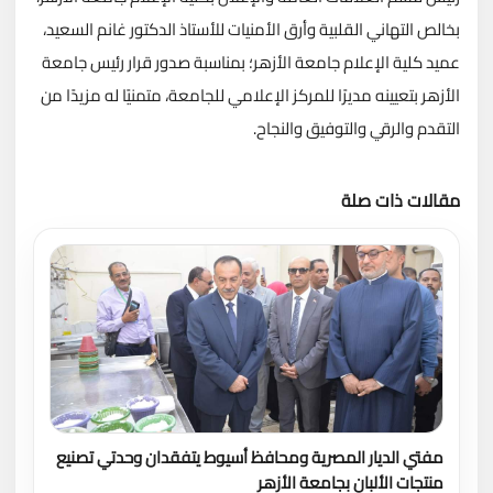
بخالص التهاني القلبية وأرق الأمنيات للأستاذ الدكتور غانم السعيد،
عميد كلية الإعلام جامعة الأزهر؛ بمناسبة صدور قرار رئيس جامعة
الأزهر بتعيينه مديرًا للمركز الإعلامي للجامعة، متمنيًا له مزيدًا من
التقدم والرقي والتوفيق والنجاح.
مقالات ذات صلة
تحميل المزيد
مفتي الديار المصرية ومحافظ أسيوط يتفقدان وحدتي تصنيع
منتجات الألبان بجامعة الأزهر