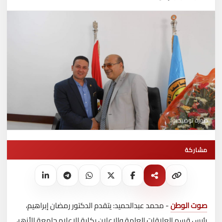
صورة توضيحية
مشاركة
صوت الوطن
- محمد عبدالحميد: يتقدم الدكتور رمضان إبراهيم،
رئيس قسم العلاقات العامة والإعلان بكلية الإعلام جامعة الأزهر،