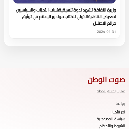
وزيرة الثقافة تشهد ندوة تنسيقيةشباب الأحزاب والسياسيين
لمعرض القاهرةالدُولي للكتاب حولدور الإعلام في توثيق
جرائم الاحتلال
2024-01-31
صوت الوطن
معاك لحظة بلحظة
روابط
آخر الأخبار
سياسة الخصوصية
الشروط والأحكام