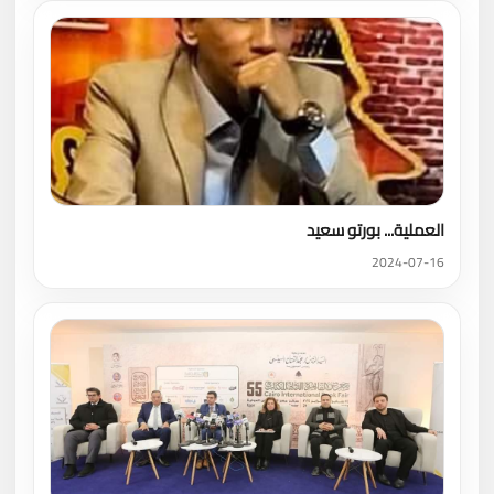
العملية... بورتو سعيد
2024-07-16