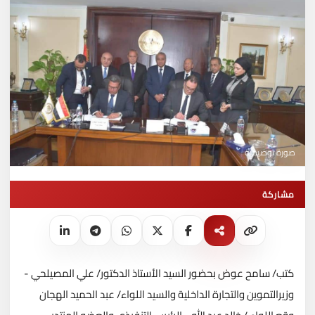
صورة توضيحية
مشاركة
كتب/ سامح عوض بحضور السيد الأستاذ الدكتور/ علي المصيلحي -
وزيرالتموين ‏والتجارة الداخلية والسيد اللواء/ عبد الحميد الهجان