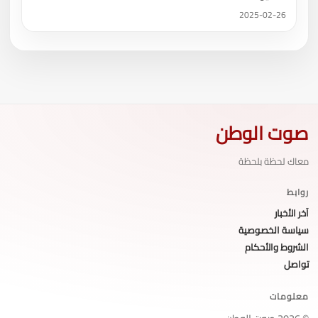
2025-02-26
صوت الوطن
معاك لحظة بلحظة
روابط
آخر الأخبار
سياسة الخصوصية
الشروط والأحكام
تواصل
معلومات