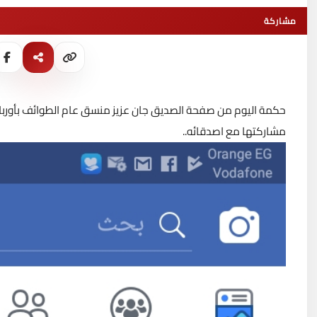
مشاركة
حكمة اليوم من صفحة الصديق جان عزيز منسق عام الطوائف بأوربا.. ور
مشاركتها مع اصدقائه..