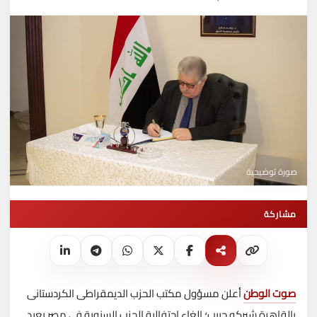
صورة توضيحية
مشاركة
صوت الوطن
أعلن مسؤول مكتب الحزب الديمقراطى الكردستانى
بالقاهرة شيركو حبيب؛ إلغاء احتفالية الحزب السنوية فى مصر بعيد