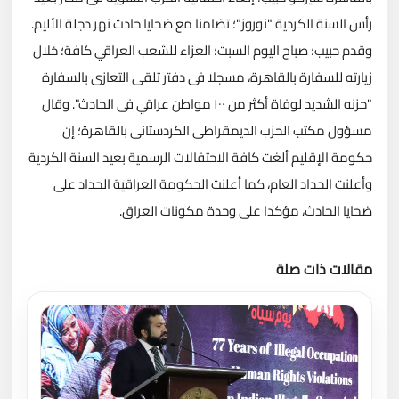
رأس السنة الكردية "نوروز"؛ تضامنا مع ضحايا حادث نهر دجلة الأليم.
وقدم حبيب؛ صباح اليوم السبت؛ العزاء للشعب العراقي كافة؛ خلال
زيارته للسفارة بالقاهرة، مسجلا فى دفتر تلقى التعازى بالسفارة
"حزنه الشديد لوفاة أكثر من ١٠٠ مواطن عراقي فى الحادث". وقال
مسؤول مكتب الحزب الديمقراطى الكردستانى بالقاهرة؛ إن
حكومة الإقليم ألغت كافة الاحتفالات الرسمية بعيد السنة الكردية
وأعلنت الحداد العام، كما أعلنت الحكومة العراقية الحداد على
ضحايا الحادث، مؤكدا على وحدة مكونات العراق.
مقالات ذات صلة
تحميل المزيد