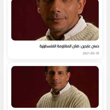
حسن عابدين : فنان المقاومة الفلسطينية
2021-05-19