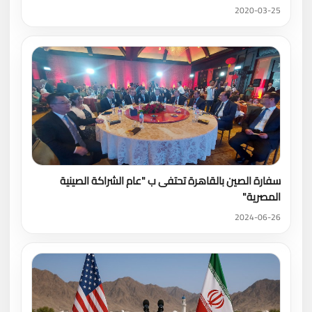
2020-03-25
سفارة الصين بالقاهرة تحتفى ب "عام الشراكة الصينية
المصرية"
2024-06-26