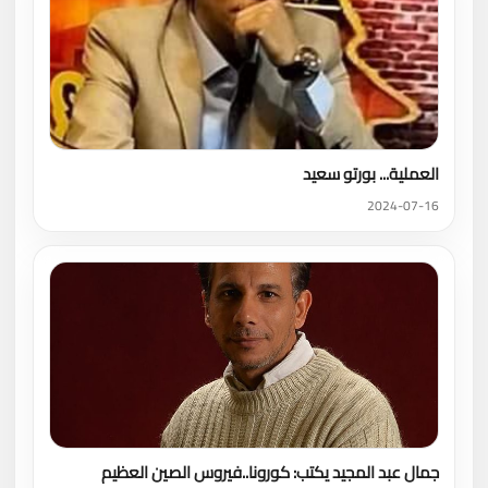
العملية... بورتو سعيد
2024-07-16
جمال عبد المجيد يكتب: كورونا..فيروس الصين العظيم