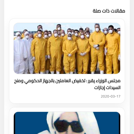
مقالات ذات صلة
تحميل المزيد
مجلس الوزراء يقرر : تخفيض العاملين بالجهاز الحكومي ومنح
السيدات إجازات
2020-03-17