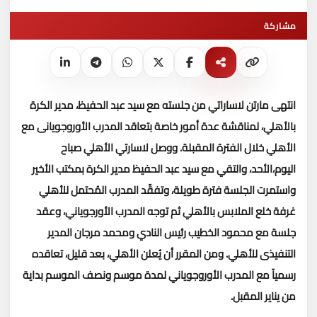
مشاركة
انتهى مارتن لاساراتي من جلسته مع سيد عبد الحفيظ، مدير الكرة
بالأهلي، لمناقشة عدة أمور خاصة بتعاقد المدرب الأوروجويانى مع
الأهلي خلال الفترة المقبلة
.
ووصل لاسارتي الأهلي صباح
اليوم،الأحد، والتقي مع سيد عبد الحفيظ مدير الكرة بمكتب الأخير
واستمرت الجلسة فترة طويلة، وتفقّد المدرب المُحتمل للأهلي
غرفة خلع الملابس بالأهلي ثم توجه المدرب الأورجوياني، وعقد
جلسة مع محمود الخطيب رئيس النادي ومحمد مرجان المدير
التنفيذى للأهلي
.
ومن المقرر أن يُعلن الأهلي، بعد قليل، تعاقده
رسمياً مع المدرب الأوروجوياني لمدة موسم ونصف الموسم بداية
من يناير المقبل
.