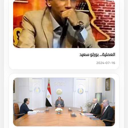
العملية... بورتو سعيد
2024-07-16