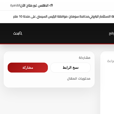
⛅ الطقس غير متاح الآن
القاهرة
لتنمية بالمحافظة
بمشاركة محافظ سوهاج في أداء صلاة الج
قع
بحث
مشاركة
نسخ الرابط
مشاركة
محتويات المقال