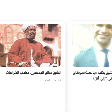
تحميل المزيد
شيخ يكتب : جامعة سوهاج
الشيخ صالح الجعفري: صاحب الكرامات
ي " إلي أين؟
2021-12-14