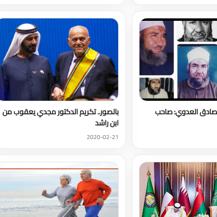
صادق العدوي: صاحب
بالصور.. تكريم الدكتور مجدي يعقوب من
ابن راشد
2020-02-21