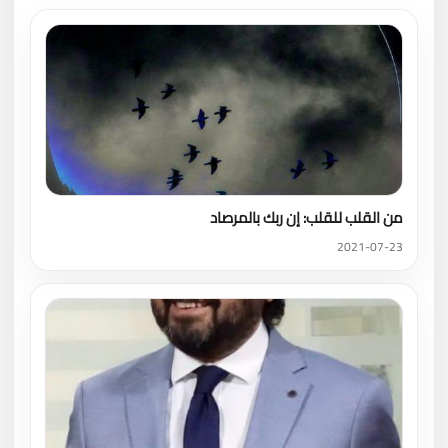
من القلب للقلب: إن ربك بالمرصاد
2021-07-23