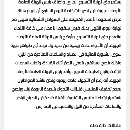
يستمر حتى نهاية الأسبوع الجارى.
وأضاف رئيس الهيئة العامة
للأرصاد الجوية، فى تصريحات خاصة لليوم السابع، أن اليوم هناك
فرص لسقوط الأمطار الخفيفة على السواحل الشمالية تنتهى مع
نهاية اليوم، لتنتهى بذلك فرص سقوط الأمطار على كافة الأنحاء
وتنعدم حتى نهاية الأسبوع.
وأوضح رئيس الهيئة العامة للأرصاد
الجوية، أن الأجواء عادت ربيعية من جديد ولا توجد أى ظواهر جوية
سوى الشبورة المائية فى الصباح والساعات المتآخرة من الليل،
ولذلك ينصح السائقين بتوخى الحذر أثناء القيادة، وتجنب السرعات
الزائدة واتباع تعليمات المرور .
وأكد رئيس الهيئة العامة للأرصاد
الجوية، أنه رغم أن الأجواء عادت ربيعية ولكن نناشد المواطنين
بعدم تخفيف الملابس فلازالت الأجواء شديدة البرودة ليلا، وينصح
باستمرار ارتداء الملابس الشتوية الثقيلة خاصة فى الصباح الباكر
والساعات المتأخرة من الليل والتلاميذ فى المدارس .
مقالات ذات صلة
تحميل المزيد