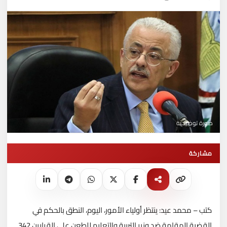
صورة توضيحية
مشاركة
كتب – محمد عيد: ينتظر أولياء الأمور، اليوم، النطق بالحكم في
القضية المقامة ضد وزير التربية والتعليم للطعن على القرارين 342