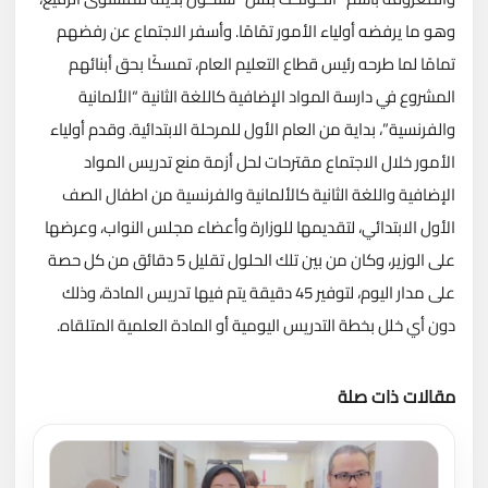
وهو ما يرفضه أولياء الأمور تمًامًا. وأسفر الاجتماع عن رفضهم
تمامًا لما طرحه رئيس قطاع التعليم العام، تمسكًا بحق أبنائهم
المشروع في دارسة المواد الإضافية كاللغة الثانية “الألمانية
والفرنسية”، بداية من العام الأول للمرحلة الابتدائية. وقدم أولياء
الأمور خلال الاجتماع مقترحات لحل أزمة منع تدريس المواد
الإضافية واللغة الثانية كالألمانية والفرنسية من اطفال الصف
الأول الابتدائي، لتقديمها للوزارة وأعضاء مجلس النواب، وعرضها
على الوزير، وكان من بين تلك الحلول تقليل 5 دقائق من كل حصة
على مدار اليوم، لتوفير 45 دقيقة يتم فيها تدريس المادة، وذلك
دون أي خلل بخطة التدريس اليومية أو المادة العلمية المتلقاه.
مقالات ذات صلة
تحميل المزيد