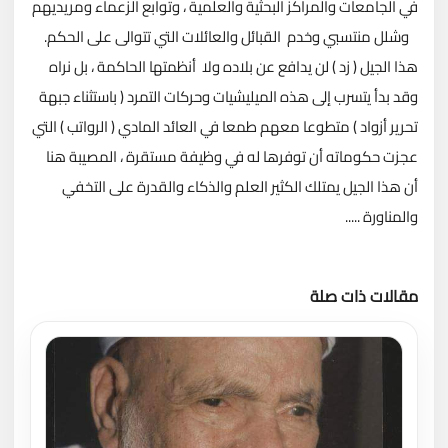
في الجامعات والمراكز البحثية والعلمية ، وتوابع الزعماء ومريديهم
وشلل منتسبي وخدم القبائل والعائلات التي تتوالى على الحكم.
هذا الجيل ( زد ) لن يدافع عن بلاده ولا أنظمتها الحاكمة ، بل نراه
وقد بدأ يتسرب إلى هذه الميليشيات وحركات التمرد ( باستثناء جبهة
تحرير أزواد ) متطوعا معهم طمعا في العائد المادي ( الرواتب ) التي
عجزت حكوماته أن توفرها له في وظيفة مستقرة ، المصيبة هنا
أن هذا الجيل يمتلك الكثير العلم والذكاء والقدرة على التخفي
والمناورة .....
مقالات ذات صلة
تحميل المزيد