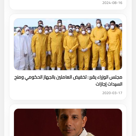
2024-08-16
مجلس الوزراء يقرر : تخفيض العاملين بالجهاز الحكومي ومنح
السيدات إجازات
2020-03-17