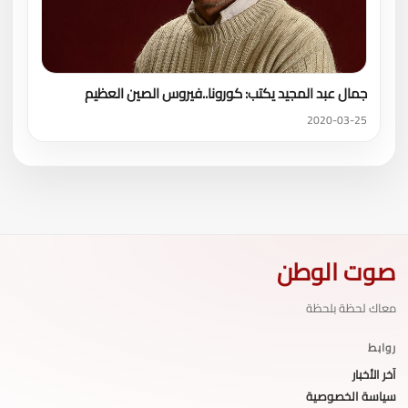
جمال عبد المجيد يكتب: كورونا..فيروس الصين العظيم
2020-03-25
صوت الوطن
معاك لحظة بلحظة
روابط
آخر الأخبار
سياسة الخصوصية