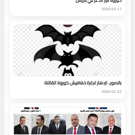
كورونا تثير الذعر في باريس
2020-03-17
بالصور.. ازدهار تجارة خفافيش كورونا القاتلة
2020-02-22