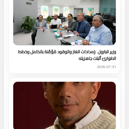
وزير البترول :إمدادات الغاز والوقود مُؤَمَّنة بالكامل وخطط
الطوارئ أثبتت جاهزيته
2026-07-31