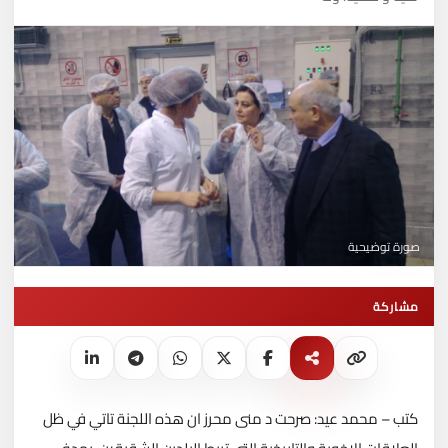
صورة توضيحية
مشاركة
كتب – محمد عيد: صرحت د منى محرز ان هذه اللجنة تاتي في ظل