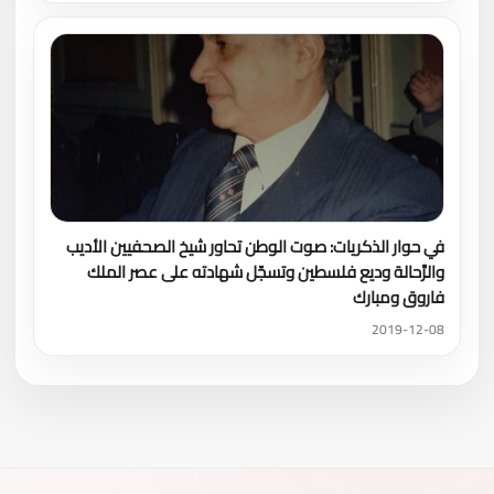
في حوار الذكريات: صوت الوطن تحاور شيخ الصحفيين الأديب
والرَّحالة وديع فلسطين وتسجّل شهادته على عصر الملك
فاروق ومبارك
2019-12-08