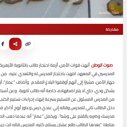
صورة توضيحية
مشاركة
صوت الوطن
أنهت قوات الأمن، أزمة احتجاز طالب بالثانوية الأزه
المدرسين في المعهد، انتهت باحتجاز المدرس له والتعدي عليه.
من ج
جهاز الأمن، مشيرًا إلى أنهم أوقفوا البلاغ المقدم.
وأضاف “عمار”، أن 
بشكل ودي، حتي لا يتم اضطهاده، خاصة أنه طالب ثانوية.
وعن أسباب 
من المدرس المسئول عن التسليم بسرعة إنهاء إجراءات تسليم الكتب 
دخل الطالب تاني للمدرس وقاله إني عندي درس وعاوز أروح أذاكر، 
مدرسك وضربه بالقلم على وشه”.
ويكمل “عمار” أنه عندما ذهب الطا
متابعًا: “بعدها الطالب طلع عشان يستلم كتبه، المدرس قاله إنت