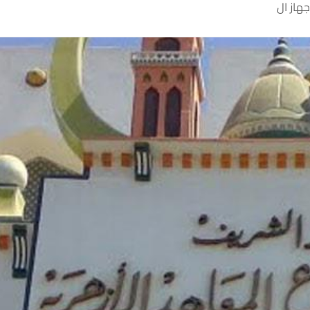
جهاز ال