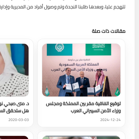
تتهجم عليا، وبعدها طلبنا النجدة وتم وصول أفراد من المديرية وإدا
مقالات ذات صلة
توقيع اتفاقية مقر بين المملكة ومجلس
د. منى صبحي نور
وزراء الأمن السيبراني العرب
هل ستحقق السل
2020-03-03
2024-12-24