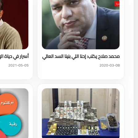
محمد صلاح يكتب: إحنا اللي بنينا السد العالي
أسرار في حياة ال
2021-05-05
2020-03-08