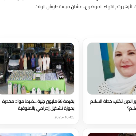
رة الأزهر وتم انتهاء الموضوع.. عشان ميسقطوش الولد”.
تحميل المزيد
 الدين تكتب: خطة السلام
بقيمة 66مليون جنية ...ضبط مواد مخدرة
ام؟
بحوزة تشكيل إجرامي بالمنوفية
2025-10-05