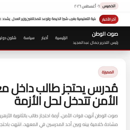
الخميس
٠٦ أغسطس ٢٠٢٦
وتوعد للمخالفين
وزير العدل يشدد علي الالتزام بالكتاب الدوري ...وجولة تفقدية مفاجئة 
آخر الأخبار
صوت الوطن
الرئيسية
أخبار
سياسة
شئون دولي
رئيس التحرير جمال عبدالمجيد
المميزة
مُدرس يحتجز طالب داخل مع
الأمن تتدخل لحل الأزمة
صوت الوطن أنهت قوات الأمن، أزمة احتجاز طالب بالثانوية الأزهر
مشادة كلامية بينه وبين أحد المدرسين في المعهد، انتهت باحتجا