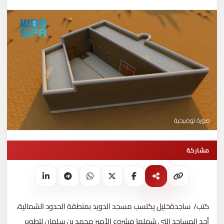
صورة توضيحية
مشاركة
كتب/ ساجدةخليل يكتسب مسجد الدويد بمنطقة الحدود الشمالية،
أحد المساجد التي شملها مشروع الأمير محمد بن سلمان لتطوير