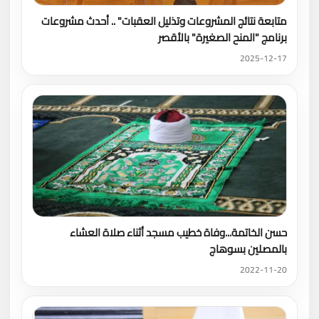
متابعة نتائج المشروعات وتذليل العقبات" .. أحدث مشروعات
برنامج "المنح الصغيرة" بالأقصر
2025-12-17
حسن الخاتمة...وفاة خطيب مسجد أثناء صلاة العشاء
بالمصلين بسوهاج
2022-11-20