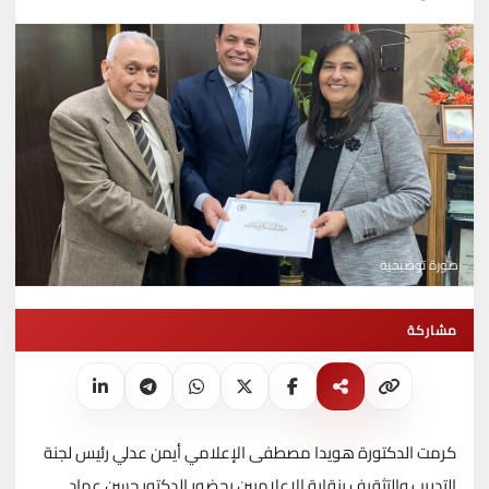
صورة توضيحية
مشاركة
كرمت الدكتورة هويدا مصطفى الإعلامي أيمن عدلي رئيس لجنة
التدريب والتثقيف بنقابة الإعلاميين بحضور الدكتور حسن عماد