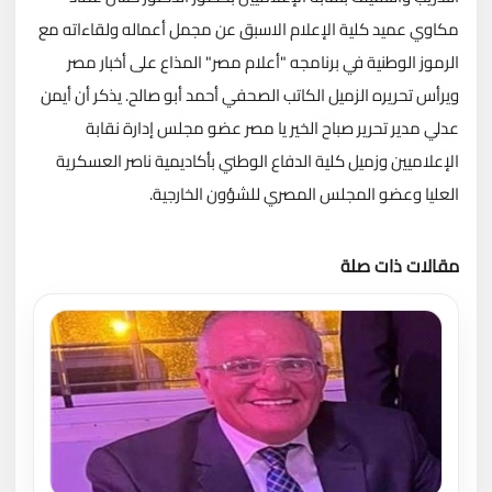
مكاوي عميد كلية الإعلام الاسبق عن مجمل أعماله ولقاءاته مع
الرموز الوطنية في برنامجه "أعلام مصر" المذاع على أخبار مصر
ويرأس تحريره الزميل الكاتب الصحفي أحمد أبو صالح.
يذكر أن أيمن
عدلي مدير تحرير صباح الخير يا مصر عضو مجلس إدارة نقابة
الإعلاميين وزميل كلية الدفاع الوطني بأكاديمية ناصر العسكرية
العليا وعضو المجلس المصري للشؤون الخارجية.
مقالات ذات صلة
تحميل المزيد