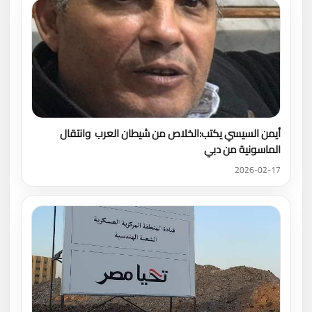
أيمن السيسي يكتب:الخلاص من شيطان العرب وانتقال
الماسونية من دبي
2026-02-17