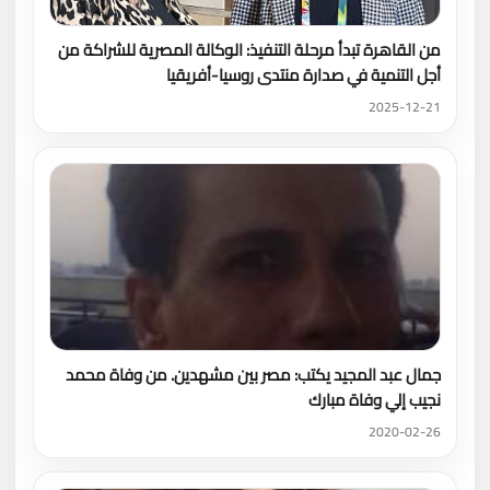
من القاهرة تبدأ مرحلة التنفيذ: الوكالة المصرية للشراكة من
أجل التنمية في صدارة منتدى روسيا-أفريقيا
2025-12-21
جمال عبد المجيد يكتب: مصر بين مشهدين. من وفاة محمد
نجيب إلي وفاة مبارك
2020-02-26