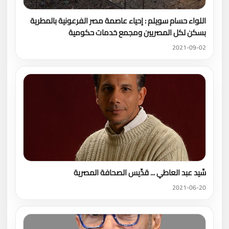
اللواء حسام سويلم : إحياء عاصمة مصر الفرعونية بالمطرية
بسكن لكل المصريين ومجمع خدمات حكومية
2021-09-02
سِّيد عبد العاطي ... قدِّيس الصحافة المصرية
2021-06-20