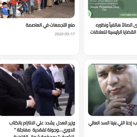
ى اتصالاً هاتفياً ونظيره
منع التجمعات في العاصمة
لقضايا الرئيسية للعلاقات
2020-03-17
إحنا اللي بنينا السد العالي
وزير العدل يشدد علي الالتزام بالكتاب
الدوري ...وجولة تفقدية مفاجئة "
للشريف" بمحكمة شمال القاهرة