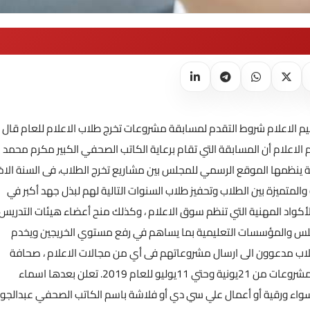
م الاعلام شروط التقدم لمسابقة مشروعات تخرج طلاب الاعلام للعام قال
الاعلام أن المسابقة التي تقام برعاية الكاتب الصحفي الكبير مكرم محمد
ينظمها الموقع الرسمي للمجلس بين مشاريع تخرج الطلاب، فى السنة الاخ
لمتميزة بين الطلاب وتحفيز طلاب السنوات التالية لهم لبذل جهد أكبر في
أكواد المهنية التي تنظم سوق الاعلام ، وكذلك منح أعضاء هيئات التدريس
مجلس والمؤسسات التعليمية بما يساهم في رفع مستوي الخريجين ويخدم
لطلاب مدعوون الى ارسال مشروعاتهم فى أي من مجالات الاعلام ، صحافة
بأنواعها، إذاعة وتلفزيون وإعلان وعلاقات عامة . ويفتح باب تلقي المشروعات من 21يونية وحتي 11يوليو للعام 2019. تعلن بعدها اسماء
ء ورقية أو أعمال علي سي دي أو فلاشة باسم الكاتب الصحفي عبدالجوا