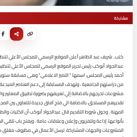
مشاركة
كتب.. شريف عبد الظاهر أعلن الموقع الرسمي للمجلس الأعلي لتنظي
عبدالجواد أبوكب رئيس تحرير الموقع الرسمي للمجلس الأعلي لتنظيم 
أحمد رئيس المجلس، اسمها " التميز الاعلامي" وهى مسابقة سنوية 
من دراستهم الجامعية ، وتهدف المسابقة إلى دعم العناصر المبدعة وا
مشروعات تخرجهم بالاضافة إلي تعريفهم بضرورة تطبيق المعايير وال
تقديرهم المستحق، بالاضافة الي فتح آفاق جديدة للتعاون بين ال
المهنة . وحول شروط التقديم قال عبدالجواد أبوكب أن الكليات وا
المشروعات والجهات المشاركة. ترسل الأعمال في مظروف مغلق سوا