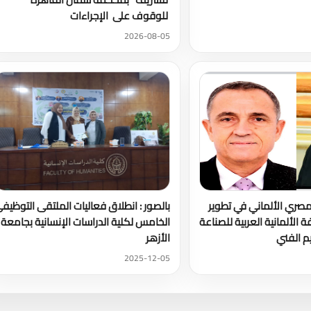
للوقوف على الإجراءات
2026-08-05
لمصري الألماني في تطوير
بالصور : انطلاق فعاليات الملتقى التوظيف
فة الألمانية العربية للصناعة
الخامس لكلية الدراسات الإنسانية بجامعة
يم الفني
الأزهر
2025-12-05