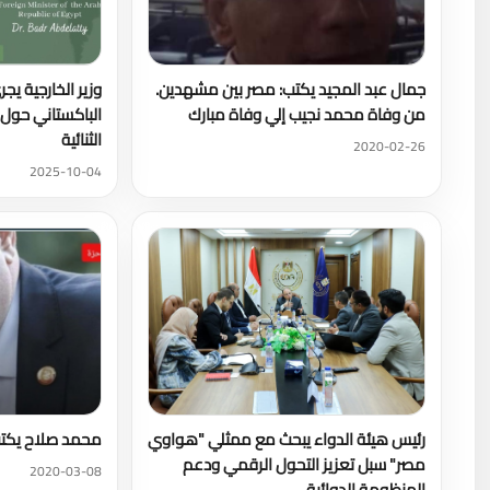
جمال عبد المجيد يكتب: مصر بين مشهدين.
وزير الخارجية يجر
من وفاة محمد نجيب إلي وفاة مبارك
الباكستاني حول ا
الثنائية
2020-02-26
2025-10-04
رئيس هيئة الدواء يبحث مع ممثلي "هواوي
محمد صلاح يكتب: 
مصر" سبل تعزيز التحول الرقمي ودعم
2020-03-08
المنظومة الدوائية