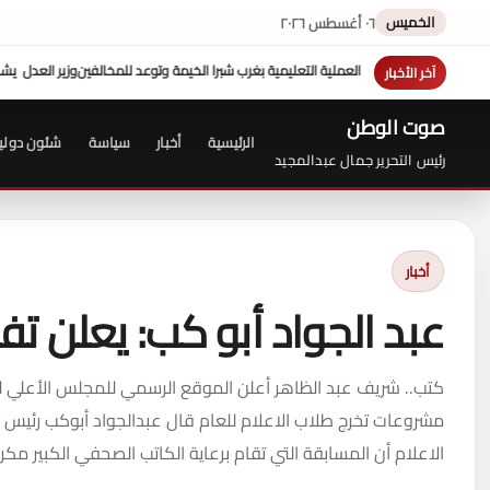
الخميس
٠٦ أغسطس ٢٠٢٦
خيمة وتوعد للمخالفين
وزير العدل يشدد علي الالتزام بالكتاب الدوري ...وجولة تفقدية مفا
آخر الأخبار
صوت الوطن
الرئيسية
أخبار
سياسة
شئون دولي
رئيس التحرير جمال عبدالمجيد
أخبار
عبد الجواد أبو كب: يعلن ت
كتب.. شريف عبد الظاهر أعلن الموقع الرسمي للمجلس الأعلي لت
مشروعات تخرج طلاب الاعلام للعام قال عبدالجواد أبوكب رئيس 
الاعلام أن المسابقة التي تقام برعاية الكاتب الصحفي الكبير م