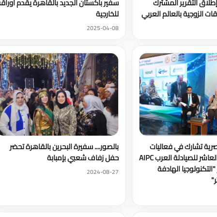
لاق التقرير المشترك
سفير باكستان الجديد بالقاهرة يقدم أوراق
ات الزوجية بالعالم العربي
للخارجية
2025-04-08
صرية تشارك في فعاليات
بالصور.... سفيرة البحرين بالقاهرة تحضر
المؤتمر الدولي العاشر للصيادلة العرب AIPC
حفل زفاف شعبي بإمبابة
ر "التكنولوجيا الهادفة
2024-08-27
ر"