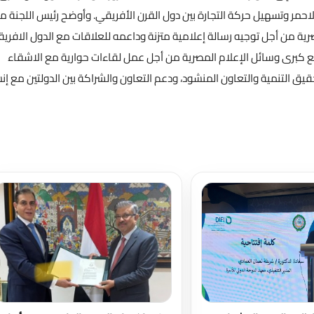
لاحمر وتسهيل حركة التجارة بين دول القرن الأفريقي. وأوضح رئيس اللجنة م
رية من أجل توجيه رسالة إعلامية متزنة وداعمه للعلاقات مع الدول الافريق
 مع كبرى وسائل الإعلام المصرية من أجل عمل لقاءات حوارية مع الاشقاء
قيق التنمية والتعاون المنشود، ودعم التعاون والشراكة بين الدولتين مع إن
تحميل المزيد