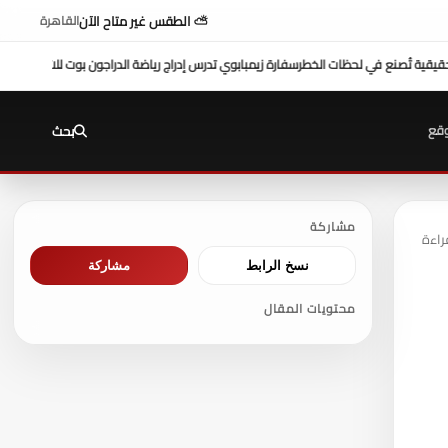
⛅ الطقس غير متاح الآن
القاهرة
ج رياضة الدراجون بوت للاتحاد الإفريقي
حماة الوطن بالجيزة يستعد لإطلاق أكبر زفاف جماع
قع
بحث
مشاركة
نسخ الرابط
مشاركة
محتويات المقال