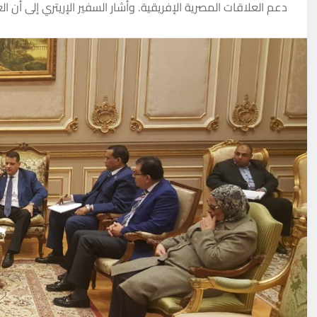
دعم العلاقات المصرية الإفريقية. وأشار السفير الإريتري إلى أن ا