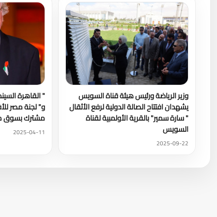
وزير الرياضة ورئيس هيئة قناة السويس
" القاهرة السين
يشهدان افتتاح الصالة الدولية لرفع الأثقال
و" لجنة مصر للأف
" سارة سمير" بالقرية الأولمبية لقناة
مشترك بسوق مه
السويس
2025-04-11
2025-09-22