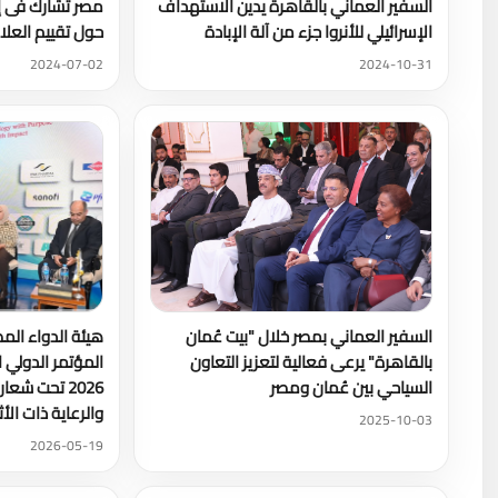
السفير العماني بالقاهرة يدين الاستهداف
مصر تشارك فى إط
الإسرائيلي للأنروا جزء من آلة الإبادة
حول تقييم العلاق
2024-07-02
2024-10-31
السفير العماني بمصر خلال "بيت عُمان
هيئة الدواء الم
بالقاهرة" يرعى فعالية لتعزيز التعاون
السياحي بين عُمان ومصر
2026 تحت شعا
والرعاية ذات الأث
2025-10-03
2026-05-19