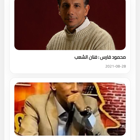
محمود فارس : فنان الشعب
2021-08-28