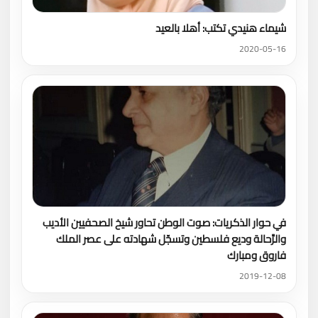
شيماء هنيدي تكتب: أهلا بالعيد
2020-05-16
في حوار الذكريات: صوت الوطن تحاور شيخ الصحفيين الأديب
والرَّحالة وديع فلسطين وتسجّل شهادته على عصر الملك
فاروق ومبارك
2019-12-08