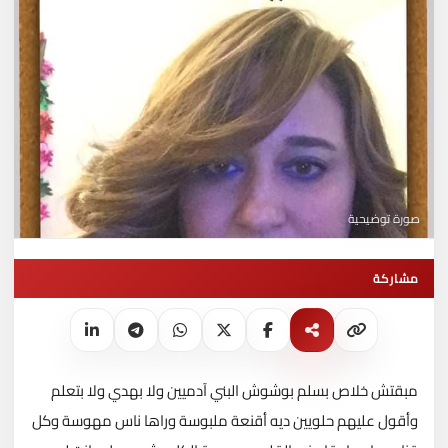
صورة توضيحية
مشاركة
مبقتش خلاص بسلم بوشوش البني آدميين ولا بهدي ولا بتعلم
وأقول عليهم حلويين
ديه أقنعة ملبوسة وراها ناس مهوسة وكل