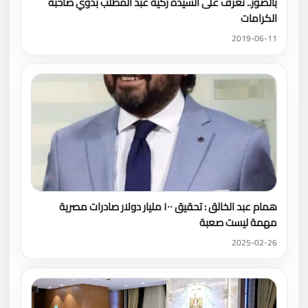
بالصور.. تعرف على السيدة زكية عبد المطلب بدوي صاحبة
الكرامات
2019-06-11
همام عبد الخالق : تحقيق ١٠٠ مليار دولار صادرات مصرية
مهمة ليست صعبة
2025-02-26