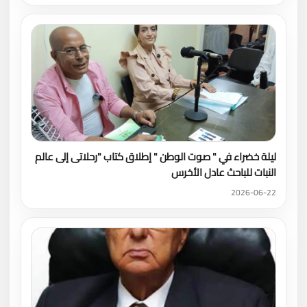
ليلة خضراء في " صوت الوطن " إطلاق كتاب "رحلاتى إلى عالم
النبات للباحث عادل الأخرس
2026-06-22