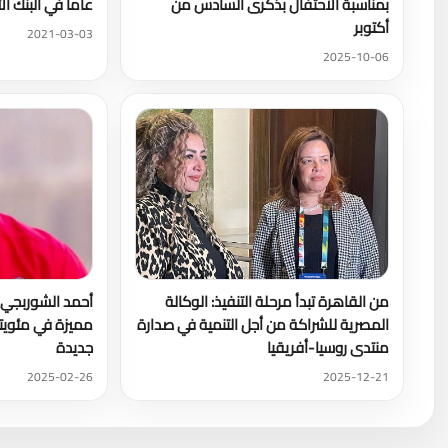
بمناسبة الاحتفال بذكرى السادس من
عاما في البنك ا
أكتوبر
2021-03-03
2025-10-06
من القاهرة تبدأ مرحلة التنفيذ: الوكالة
أحمد الشوربجي 
المصرية للشراكة من أجل التنمية في صدارة
مميزة في مئويته
منتدى روسيا-أفريقيا
جديدة
2025-02-26
2025-12-21