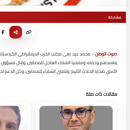
مشاركة
صوت الوطن
– محمد عيد: نعى مكتب الحزب الديمقراطى الكردستانى ب
يتغمدهم برحمته، ومتمنيا الشفاء العاجل للمصابين.
وقال مسؤول مك
الأسي ضحايا الحادث الأليم؛ ونتمنى الشفاء للمصابين، وكل الدعم لج
مقالات ذات صلة