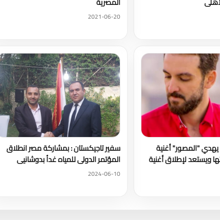
لأهلى
المصرية
2021-06-20
يهدي "المصور" أغنية
سفير تاجيكستان : بمشاركة مصر انطلاق
ا ويستعد لإطلاق أغنية
المؤتمر الدولى للمياه غداُ بدوشانيى
2024-06-10