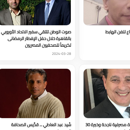
ع للفن الهابط
صوت الوطن تلتقي سفير الاتحاد الأوروبي
بالقاهرة خلال حفل الإفطار الرمضانى
تكريماً للصحفيين المصريين
2024-03-28
محمد شتا...قيادة مصرفية ناجحة وخبرة 30
سِّيد عبد العاطي ... قدِّيس الصحافة