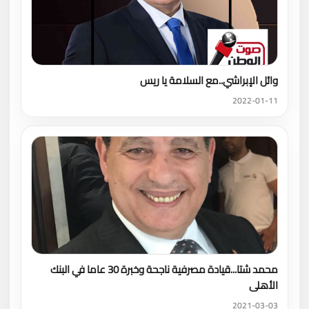
وائل الإبراشي..مع السلامة يا ريس
2022-01-11
محمد شتا...قيادة مصرفية ناجحة وخبرة 30 عاما في البنك
الأهلى
2021-03-03