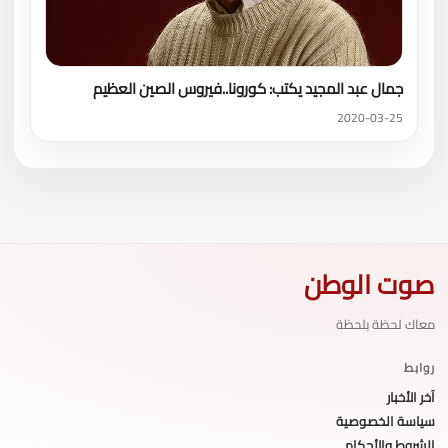
جمال عبد المجيد يكتب: كورونا..فيروس الصين العظيم
2020-03-25
صوت الوطن
معاك لحظة بلحظة
روابط
آخر الأخبار
سياسة الخصوصية
الشروط والأحكام