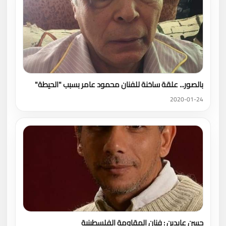
بالصور... علقة ساخنة للفنان محمود عامر بسبب "الحيطة"
2020-01-24
حسن عابدين : فنان المقاومة الفلسطينية