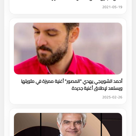
2021-05-19
أحمد الشوربجي يهدي "المصور" أغنية مميزة في مئويتها
ويستعد لإطلاق أغنية جديدة
2025-02-26