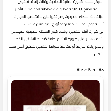
المبكر بسبب الشبورة المائية الصباحية. وقالت إنه تم تخفيض
السرعة لتصبح 60 كيلو فقط، وتمت مخاطبة المحافظات لتأمين
مزلقانات السكك الحديدية، ومراقبتها حتى لا تقتحمها السيارات
أثناء قدوم القطارات مما يهدد أرواح المواطنين ويتسبب
في كوارث أثناء التشغيل. وشدد رئيس السكك الحديدية المهندس
أشرف رسلان على ضرورة الالتزام بكافة ضوابط التشغيل للقطارات
وعدم زيادة السرعة أو مخالفة ضوابط التشغيل لتحقيق أعلى نسب
الأمان.
مقالات ذات صلة
تحميل المزيد