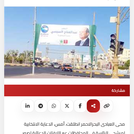
صورة توضيحية
مشاركة
محى العبادى البحرالاحمر انطلقت، أمس، الدعاية الانتخابية
لمرشحى الرئاسة فى المحافظات عبر اللافتات الدعائية لصور