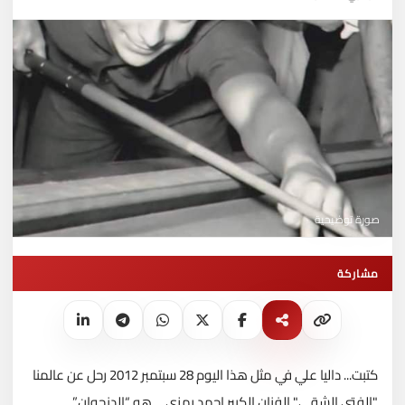
صورة توضيحية
مشاركة
كتبت... داليا علي في مثل هذا اليوم 28 سبتمبر 2012 رحل عن عالمنا
"الفتى الشقي" الفنان الكبير احمد رمزي ...
هو “الدنجوان”