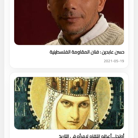
حسن عابدين : فنان المقاومة الفلسطينية
2021-05-19
أولجا....أعظم انتقام لإمرأه في التاريخ