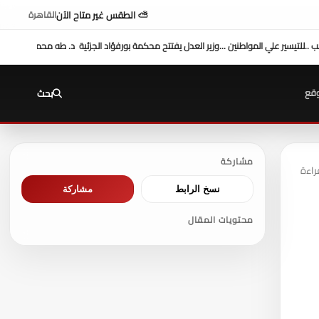
⛅ الطقس غير متاح الآن
القاهرة
حمد أبو الشيخ يكتب : أداء وزارة العدل
السيطرة الكاملة على حريق محدود بعيادة مدينة نص
قع
بحث
مشاركة
نسخ الرابط
مشاركة
محتويات المقال