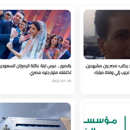
د يكتب: مصر بين مشهدين.
بالصور .. عرس ابنة عائلة الرميزان السعودي
جيب إلي وفاة مبارك
تكلفته مليار جنيه مصري
2022-01-16