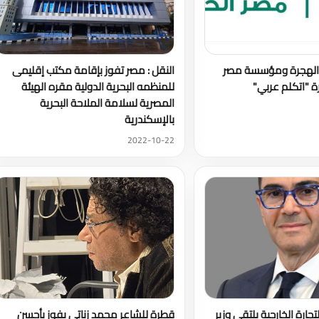
ة الهجرة ومؤسسة مصر
النقل : مصر تفوز بإقامة مكتب إقليمى
رة "اتكلم عربي"
للمنظمه البحرية الدولية مقره الهيئة
المصرية لسلامة الملاحة البحرية
بالإسكندرية
2022-10-22
لتجارة الخارجية يلتقي وزير
قطرة للشاعر محمد زناتي يفوز بأحسن