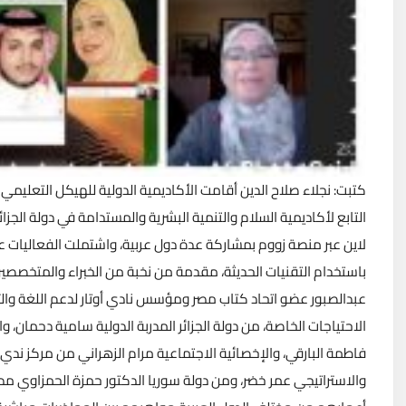
كتبت: نجلاء صلاح الدين أقامت الأكاديمية الدولية للهيكل التعليمي
التابع لأكاديمية السلام والتنمية البشرية والمستدامة في دولة الجزا
لاين عبر منصة زووم بمشاركة عدة دول عربية، واشتملت الفعاليات ع
باستخدام التقنيات الحديثة، مقدمة من نخبة من الخبراء والمتخصصي
عبدالصبور عضو اتحاد كتاب مصر ومؤسس نادي أوتار لدعم اللغة والت
الاحتياجات الخاصة، من دولة الجزائر المدربة الدولية سامية دحمان،
فاطمة البارقي، والإخصائية الاجتماعية مرام الزهراني من مركز ندي
والاستراتيجي عمر خضر، ومن دولة سوريا الدكتور حمزة الحمزاوي مدير