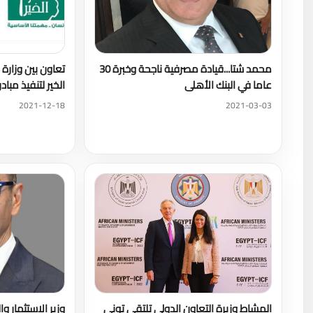
محمد شتا...قيادة مصرفية ناجحة وخبرة 30
تعاون بين وزار
عاما في البنك الأهلى
الخير لتنفيذ مباد
2021-12-18
2021-03-03
المشاط وزيرة التعاون الدولي تلتقي توني
وزير الاستثمار وا