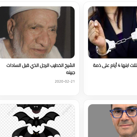
حبس ربة منزل قتلت ابنها 4 أيام على ذمة
الشيخ الخطيب الرجل الذي قبل السادات
جبينه
2020-02-21