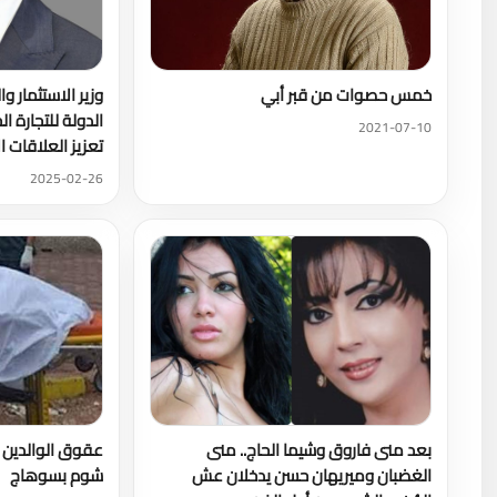
خمس حصوات من قبر أبي
وزير الاستثمار وا
الدولة للتجارة ا
2021-07-10
تعزيز العلاقات ال
2025-02-26
بعد منى فاروق وشيما الحاج.. منى
عقوق الوالدين :
الغضبان وميريهان حسن يدخلان عش
شوم بسوهاج