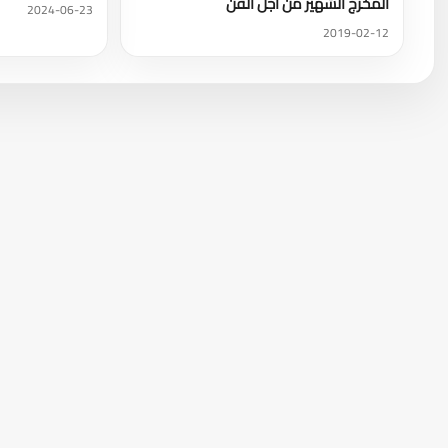
المُخرج الشهير من أجل الفن
2024-06-23
2019-02-12