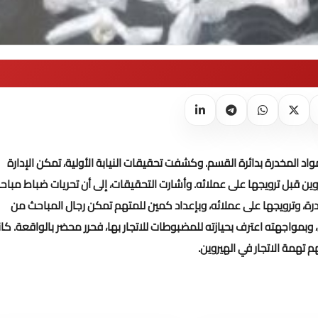
واد المخدرة بدائرة القسم.
وكشفت تحقيقات النيابة الأولية، تمكن الإدارة
وأشارت التحقيقات، إلى أن تحريات ضباط مباح
درة، وترويجها على عملائه، وبإعداد كمين للمتهم تمكن رجال المباحث من
كان
تحميل المزيد