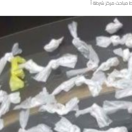
اط مباحث مركز شرطة أ