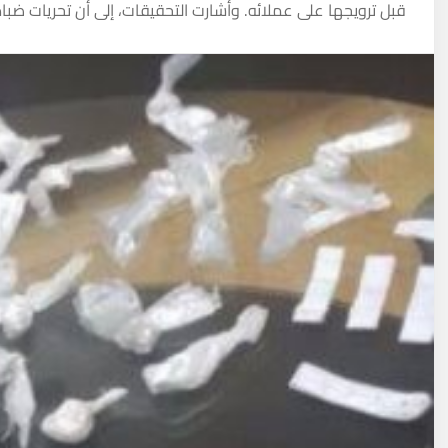
قبل ترويجها على عملائه. وأشارت التحقيقات، إلى أن تحريات ضب