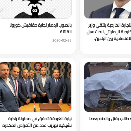
لتجارة الخارجية يلتقي وزير
بالصور.. ازدهار تجارة خفافيش كورونا
لخارجية الإماراتي لبحث سبل
القاتلة
اقتصادية بين البلدين.
2020-02-22
 طالب يقتل والدته بعصا
نيابة الغردقة تحقق في محاولة راكبة
تشيكية تهريب عدد من الأقراص المخدرة