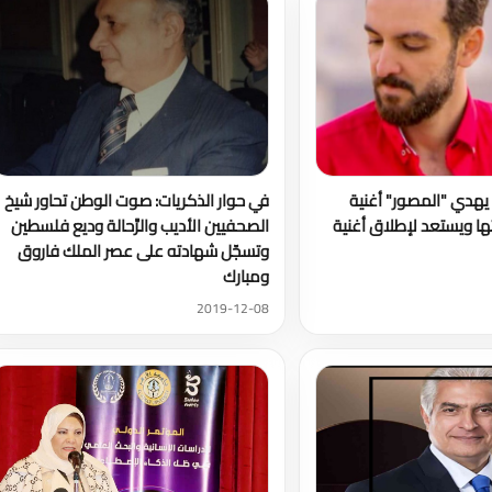
يهدي "المصور" أغنية
في حوار الذكريات: صوت الوطن تحاور شيخ
ا ويستعد لإطلاق أغنية
الصحفيين الأديب والرَّحالة وديع فلسطين
وتسجّل شهادته على عصر الملك فاروق
ومبارك
2019-12-08