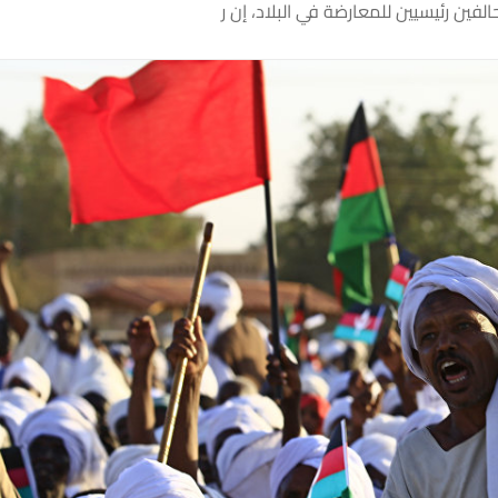
ين رئيسيين للمعارضة في البلاد، إن ر