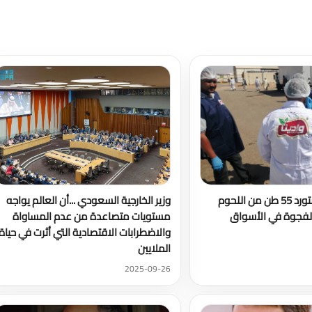
تحميل المزيد
بالصور: وادينا تستورد 55 طن من اللحوم
وزير الخارجية السعودي ...أن العالم يواجه
الفجوة في الأسواق
مستويات متصاعدة من عدم المساواة
والاضطرابات الاقتصادية التي أثرت في حياة
الملايين
2025-09-26