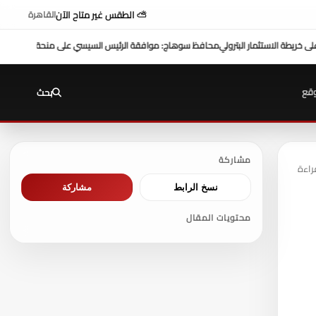
⛅ الطقس غير متاح الآن
القاهرة
ن دولار تعزز التنمية بالمحافظة
بمشاركة محافظ سوهاج في أداء 
قع
بحث
مشاركة
نسخ الرابط
مشاركة
محتويات المقال