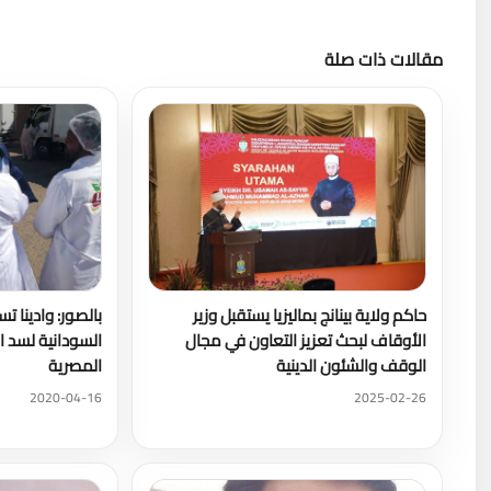
مقالات ذات صلة
حاكم ولاية بينانج بماليزيا يستقبل وزير
الأوقاف لبحث تعزيز التعاون في مجال
السودانية لسد 
الوقف والشئون الدينية
المصرية
2020-04-16
2025-02-26