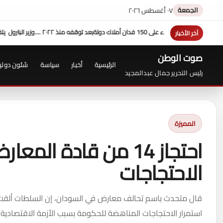
الجمعة
٠٧ أغسطس ٢٠٢٦
بو .. ويؤكد: كامل الاهتمام لوضع صعيد مصر على خريطة الاستثمار البترولي
آخر الأخبار
صوت الوطن
الرئيسية
أخبار
سياسة
شئون دولي
رئيس التحرير جمال عبدالمجيد
المميزة
احتجاز 14 من قادة ال
الاحتجاجات
استمرار الاحتجاجات المناهضة للحكومة بسبب الأزمة الاقتصادية