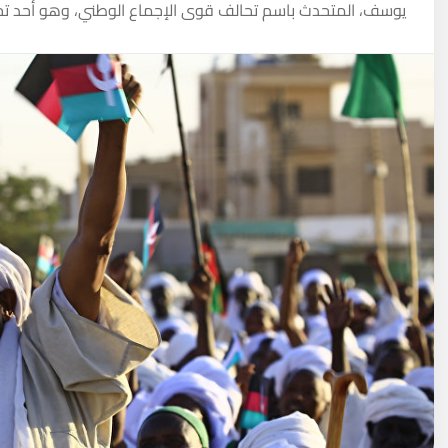
يوسف، المتحدث باسم تحالف قوى الإجماع الوطني، وهو أحد تحالف