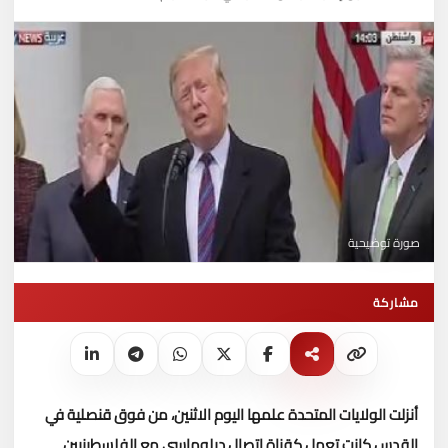
صورة توضيحية
مشاركة
أنزلت الولايات المتحدة علمها اليوم الاثنين، من فوق قنصلية في
القدس كانت تعمل كقناة اتصال دبلوماسي مع الفلسطينيين