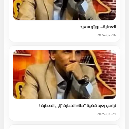
العملية... بورتو سعيد
2024-07-16
ترامب يعيد قضية "ملك الدعارة "إلى الصدارة !
2025-01-21