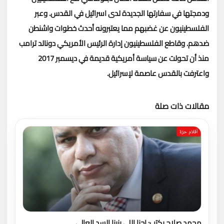
ودمجتها في سفارتها الجديدة لدى اسرائيل في القدس.
وعبر
الفلسطينيون عن غضبهم مما يعتبرونه أحدث خطوات واشنطن
ضدهم.
وقاطع الفلسطينيون إدارة الرئيس الأمريكي دونالد ترامب
منذ أن تحولت عن سياسة أمريكية قديمة في ديسمبر 2017
واعترفت بالقدس عاصمة لإسرائيل.
مقالات ذات صلة
تحميل المزيد
محمد صلاح يكتب: إحنا اللي بنينا السد العالي