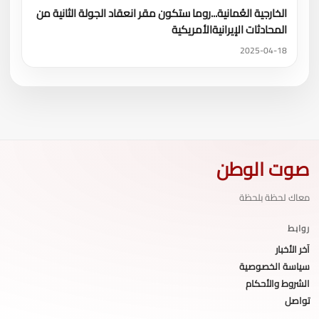
الخارجية العُمانية...روما ستكون مقر انعقاد الجولة الثانية من
المحادثات الإيرانيةالأمريكية
2025-04-18
صوت الوطن
معاك لحظة بلحظة
روابط
آخر الأخبار
سياسة الخصوصية
الشروط والأحكام
تواصل