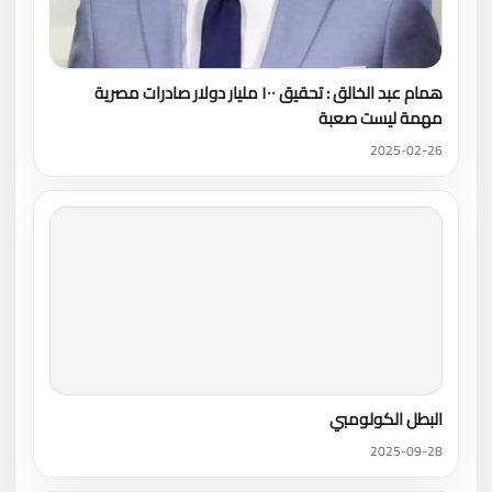
همام عبد الخالق : تحقيق ١٠٠ مليار دولار صادرات مصرية
مهمة ليست صعبة
2025-02-26
البطل الكولومبي
2025-09-28