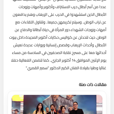
عددا من أسر أبطال حرب الاستنزاف وأكتوبر وأمهات وزوجات
الأبطال الذين استشهدوا في الحرب على الإرهاب وهم يدافعون
عن تراب الوطن.. وسيتم تكريمهن جميعا..
وتتناول اللقاءات مع
أمهات وزوجات الشهداء دور المرأة في حياة أبطالنا والدفاع عن
الوطن. حيث تتحدثن عن كواليس حكايات أكتوبر المجيدة داخل بيوت
الأبطال. وأحداث الإرهاب وقصص إنسانية وروايات عديدة نعيش
أحداثها معا على مسرح نقابة الصحفيين في السادسة من مساء
يوم الإثنين الموافق 14 أكتوبر الجاري.. كما تتضمن الفعالية حفلا
غنائيا وطنيا بقيادة الفنان الكبير الدكتور "سمير القمري"
مقالات ذات صلة
تحميل المزيد