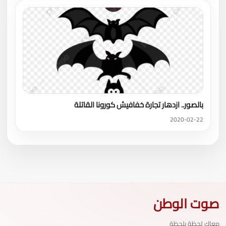
بالصور.. ازدهار تجارة خفافيش كورونا القاتلة
2020-02-22
صوت الوطن
معاك لحظة بلحظة