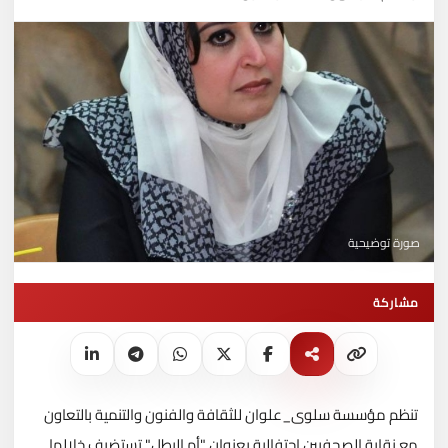
صورة توضيحية
مشاركة
تنظم مؤسسة سلوى_علوان للثقافة والفنون والتنمية بالتعاون
مع نقابة الصحفيين احتفالية بعنوان "أم البطل" تستضيف خلالها