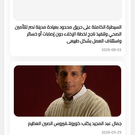
السيطرة الكاملة على حريق محدود بعيادة مدينة نصر للتأمين
الصحي وتنفيذ ناجح لخطة الإخلاء دون إصابات أو خسائر
واستئناف العمل بشكل طبيعى
2026-08-03
جمال عبد المجيد يكتب: كورونا..فيروس الصين العظيم
2020-03-25